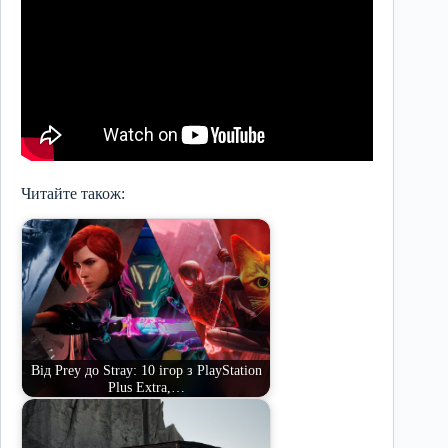
Читайте також:
Від Prey до Stray: 10 ігор з PlayStation
Plus Extra,…