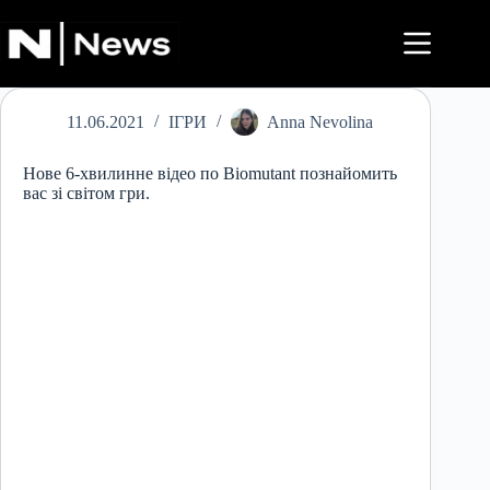
Перейти
до
вмісту
11.06.2021
ІГРИ
Anna Nevolina
Нове 6-хвилинне відео по Biomutant познайомить
вас зі світом гри.