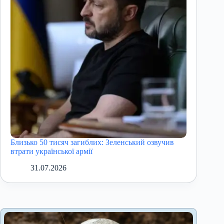
Близько 50 тисяч загиблих: Зеленський озвучив
втрати української армії
31.07.2026