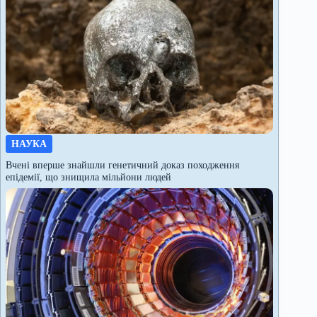
НАУКА
Вчені вперше знайшли генетичний доказ походження
епідемії, що знищила мільйони людей