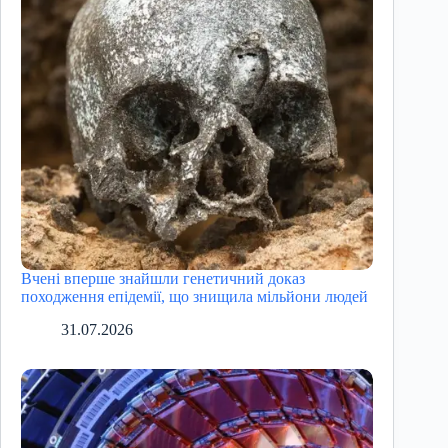
Вчені вперше знайшли генетичний доказ
походження епідемії, що знищила мільйони людей
31.07.2026