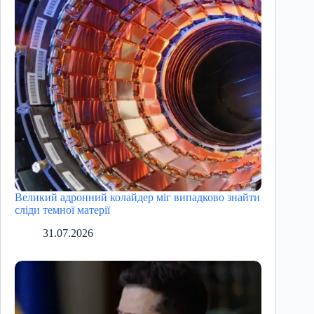
Великий адронний колайдер міг випадково знайти
сліди темної матерії
31.07.2026