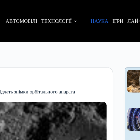
АВТОМОБІЛІ
ТЕХНОЛОГІЇ
НАУКА
ІГРИ
ЛАЙ
ідчать знімки орбітального апарата