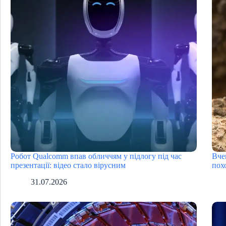
Робот Qualcomm впав обличчям у підлогу під час
Вче
презентації: відео стало вірусним
пох
31.07.2026