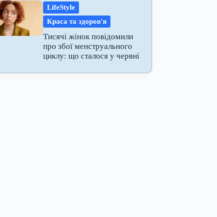
LifeStyle
Краса та здоров'я
Тисячі жінок повідомили
про збої менструального
циклу: що сталося у червні