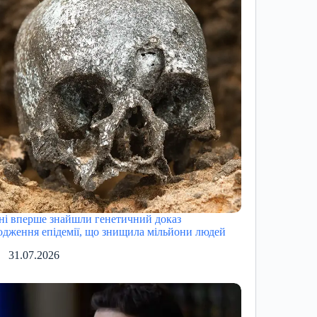
ні вперше знайшли генетичний доказ
одження епідемії, що знищила мільйони людей
31.07.2026