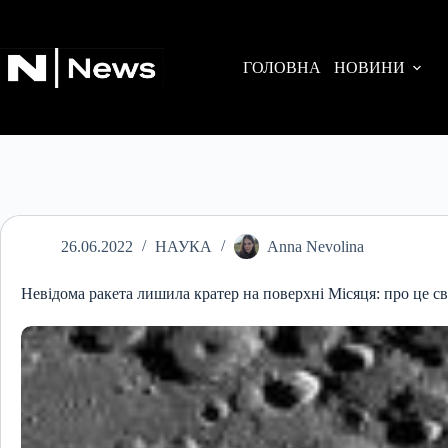
Перейти
до
вмісту
ГОЛОВНА
НОВИНИ
26.06.2022
НАУКА
Anna Nevolina
Невідома ракета лишила кратер на поверхні Місяця: про це св