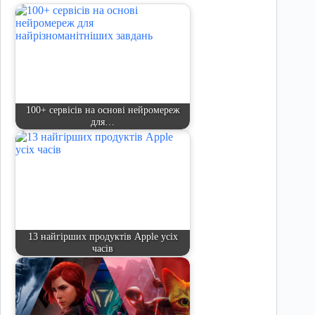
100+ сервісів на основі нейромереж
для…
13 найгірших продуктів Apple усіх
часів