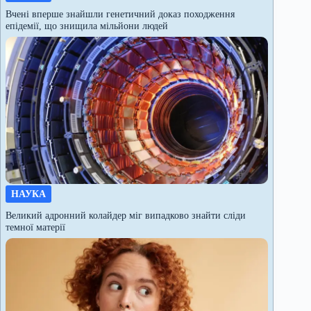
Вчені вперше знайшли генетичний доказ походження
епідемії, що знищила мільйони людей
НАУКА
Великий адронний колайдер міг випадково знайти сліди
темної матерії