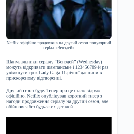
Netflix офіційно продовжив на другий сезон популярний
серіал «Венздей»
Шанувальники серіалу “Венздей” (Wednesday)
можуть відкривати шампанське і 123456789-й раз
увімкнути трек Lady Gaga 11-річної давнини в
прискореному відтворенні.
Другий сезон буде. Тепер про це стало відомо
офіційно. Netflix опублікував короткий тизер з
нагоди продовження серіалу на другий сезон, але
обійшовся без будь-яких деталей.