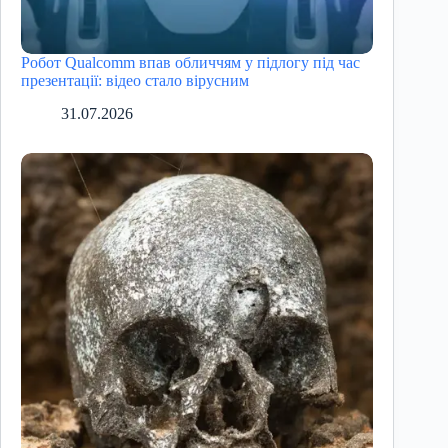
Робот Qualcomm впав обличчям у підлогу під час
презентації: відео стало вірусним
31.07.2026