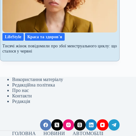
LifeStyle
Краса та здоров'я
Тисячі жінок повідомили про збої менструального циклу: що
сталося у червні
Використання матеріалу
Редакційна політика
Про нас
Контакти
Редакція
ГОЛОВНА
НОВИНИ
АВТОМОБІЛІ