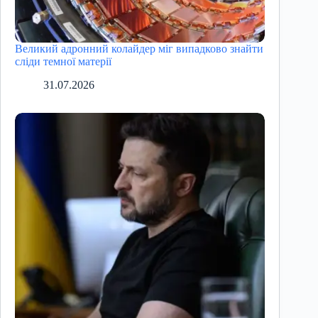
Великий адронний колайдер міг випадково знайти
сліди темної матерії
31.07.2026