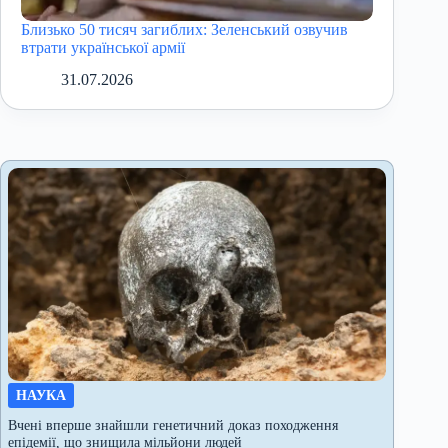
Близько 50 тисяч загиблих: Зеленський озвучив
втрати української армії
31.07.2026
НАУКА
Вчені вперше знайшли генетичний доказ походження
епідемії, що знищила мільйони людей