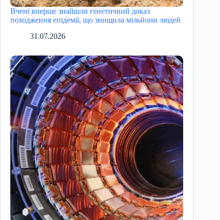
Вчені вперше знайшли генетичний доказ
походження епідемії, що знищила мільйони людей
31.07.2026