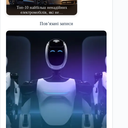
Топ-10 найбільш ненадійних
електромобілів, які не…
Пов’язані записи