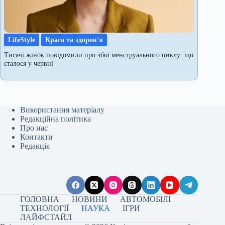
LifeStyle
Краса та здоров'я
Тисячі жінок повідомили про збої менструального циклу: що
сталося у червні
Використання матеріалу
Редакційна політика
Про нас
Контакти
Редакція
ГОЛОВНА
НОВИНИ
АВТОМОБІЛІ
ТЕХНОЛОГІЇ
НАУКА
ІГРИ
ЛАЙФСТАЙЛ