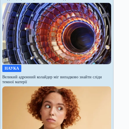
НАУКА
Великий адронний колайдер міг випадково знайти сліди
темної матерії