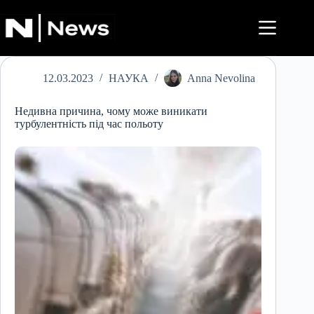
Перейти
до
вмісту
12.03.2023
НАУКА
Anna Nevolina
Недивна причина, чому може виникати
турбулентність під час польоту