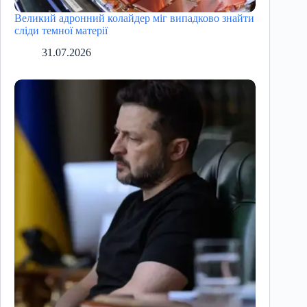
Великий адронний колайдер міг випадково знайти
сліди темної матерії
31.07.2026