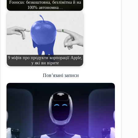
Fooocus: безкоштовна, безлімітна й на
100% автономна…
9 міфів про продукти корпорації Apple,
у які ви вірите
Пов’язані записи