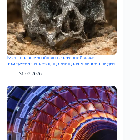
Вчені вперше знайшли генетичний доказ
походження епідемії, що знищила мільйони людей
31.07.2026