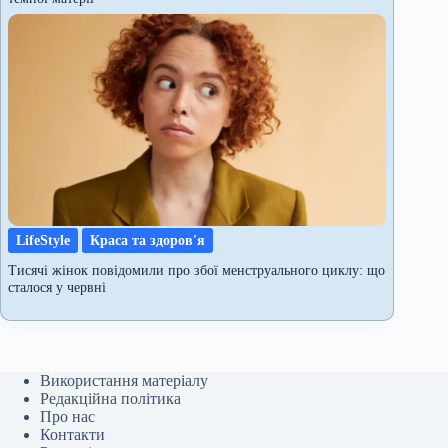
LifeStyle
Краса та здоров'я
Тисячі жінок повідомили про збої менструального циклу: що
сталося у червні
Використання матеріалу
Редакційна політика
Про нас
Контакти