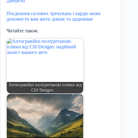
Джерело
Поєднання силових тренувань і кардіо може
допомогти вам жити довше та здоровіше
Читайте також:
Антигравійні поліуретанові плівки від
Clif Designs:…