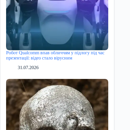
Робот Qualcomm впав обличчям у підлогу під час
презентації: відео стало вірусним
31.07.2026