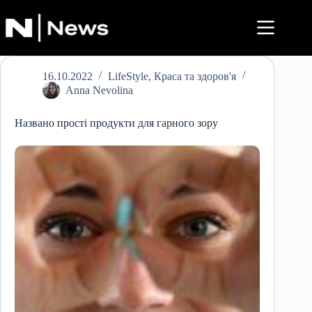
Перейти
до
вмісту
16.10.2022
LifeStyle
,
Краса та здоров'я
Anna Nevolina
Названо прості продукти для гарного зору