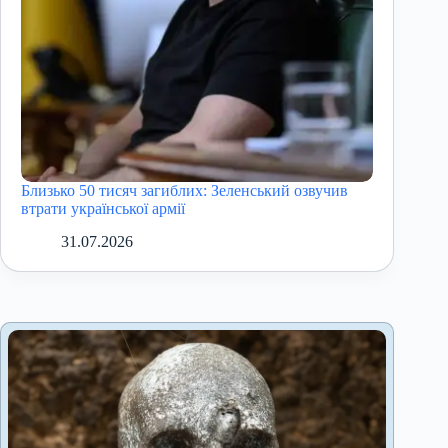
Близько 50 тисяч загиблих: Зеленський озвучив
втрати української армії
31.07.2026