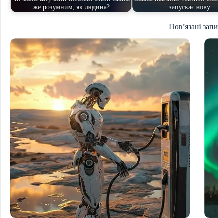
же розумним, як людина?
запускає нову…
Пов’язані зап