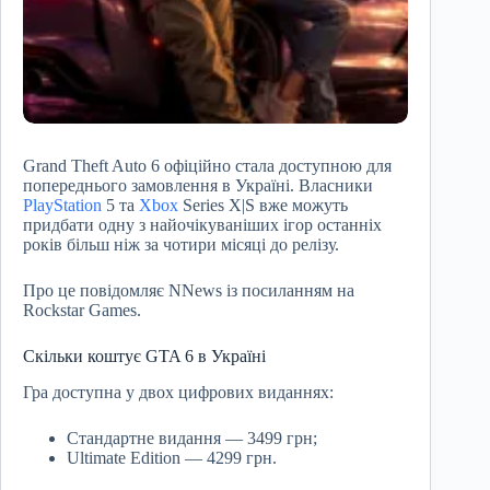
Grand Theft Auto 6 офіційно стала доступною для
попереднього замовлення в Україні. Власники
PlayStation
5 та
Xbox
Series X|S вже можуть
придбати одну з найочікуваніших ігор останніх
років більш ніж за чотири місяці до релізу.
Про це повідомляє NNews із посиланням на
Rockstar Games.
Скільки коштує GTA 6 в Україні
Гра доступна у двох цифрових виданнях:
Стандартне видання — 3499 грн;
Ultimate Edition — 4299 грн.