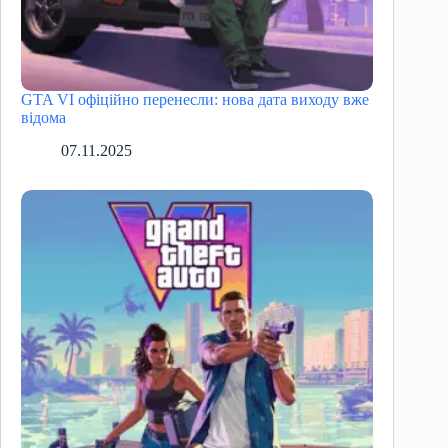
GTA VI офіційно перенесли: нова дата виходу вже
відома
07.11.2025