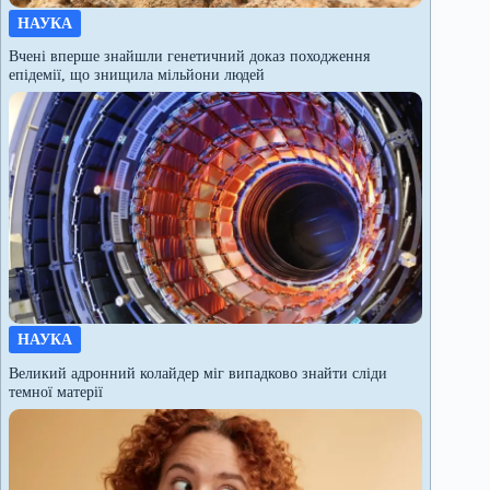
НАУКА
Вчені вперше знайшли генетичний доказ походження
епідемії, що знищила мільйони людей
НАУКА
Великий адронний колайдер міг випадково знайти сліди
темної матерії