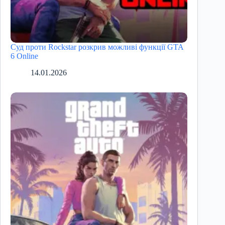
Суд проти Rockstar розкрив можливі функції GTA
6 Online
14.01.2026