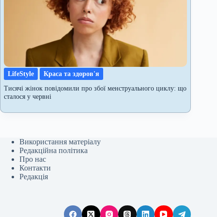
LifeStyle
Краса та здоров'я
Тисячі жінок повідомили про збої менструального циклу: що
сталося у червні
Використання матеріалу
Редакційна політика
Про нас
Контакти
Редакція