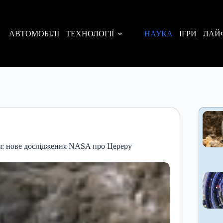
АВТОМОБІЛІ
ТЕХНОЛОГІЇ
НАУКА
ІГРИ
ЛАЙ
я: нове дослідження NASA про Цереру