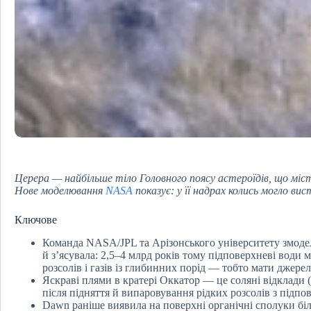
Церера — найбільше тіло Головного поясу астероїдів, що міс
Нове моделювання
NASA
показує: у її надрах колись могло ви
Ключове
Команда NASA/JPL та Арізонського університету змоде
й з’ясувала: 2,5–4 млрд років тому підповерхневі води
розсолів і газів із глибинних порід — тобто мати джерел
Яскраві плями в кратері Оккатор — це соляні відклади
після підняття й випаровування рідких розсолів з підпо
Dawn раніше виявила на поверхні органічні сполуки бі