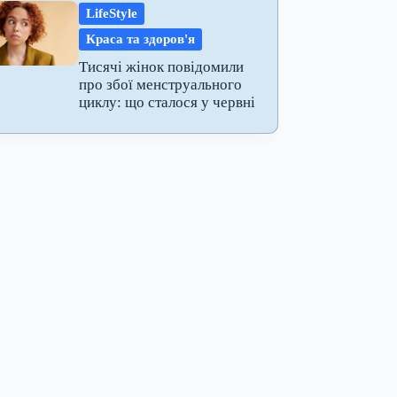
LifeStyle
Краса та здоров'я
Тисячі жінок повідомили
про збої менструального
циклу: що сталося у червні