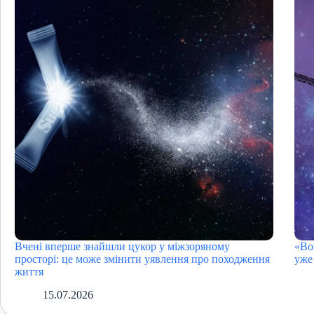
Вчені вперше знайшли цукор у міжзоряному
«Во
просторі: це може змінити уявлення про походження
уже
життя
15.07.2026