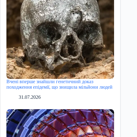
Вчені вперше знайшли генетичний доказ
походження епідемії, що знищила мільйони людей
31.07.2026