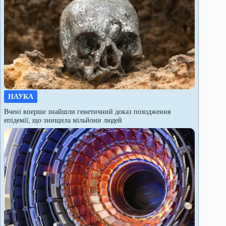
НАУКА
Вчені вперше знайшли генетичний доказ походження
епідемії, що знищила мільйони людей