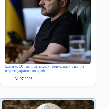
Близько 50 тисяч загиблих: Зеленський озвучив
втрати української армії
31.07.2026