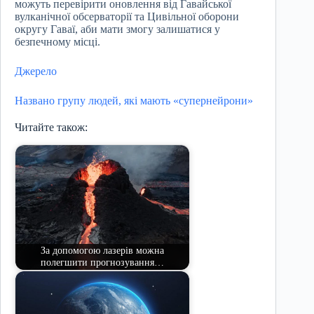
можуть перевірити оновлення від Гавайської
вулканічної обсерваторії та Цивільної оборони
округу Гаваї, аби мати змогу залишатися у
безпечному місці.
Джерело
Названо групу людей, які мають «супернейрони»
Читайте також:
За допомогою лазерів можна
полегшити прогнозування…