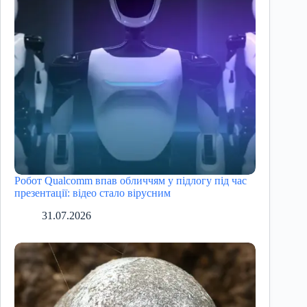
Робот Qualcomm впав обличчям у підлогу під час
презентації: відео стало вірусним
31.07.2026