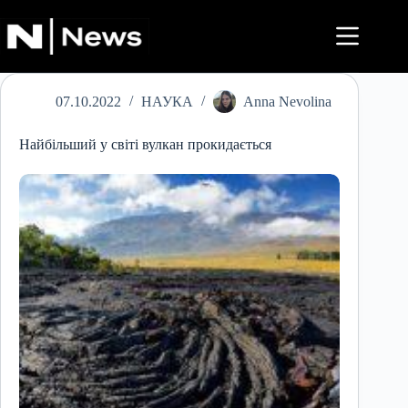
Перейти
до
вмісту
07.10.2022
НАУКА
Anna Nevolina
Найбільший у світі вулкан прокидається