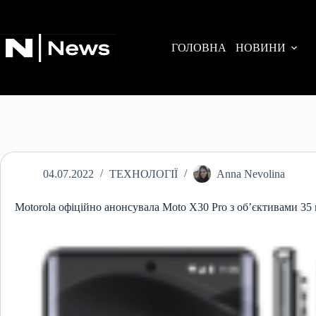
Перейти
до
вмісту
ГОЛОВНА
НОВИНИ
04.07.2022
ТЕХНОЛОГІЇ
Anna Nevolina
Motorola офіційно анонсувала Moto X30 Pro з об’єктивами 35 