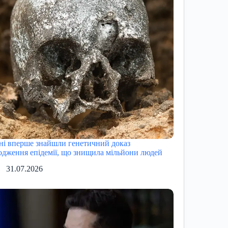
ні вперше знайшли генетичний доказ
одження епідемії, що знищила мільйони людей
31.07.2026