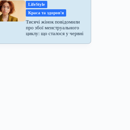
LifeStyle
Краса та здоров'я
Тисячі жінок повідомили
про збої менструального
циклу: що сталося у червні