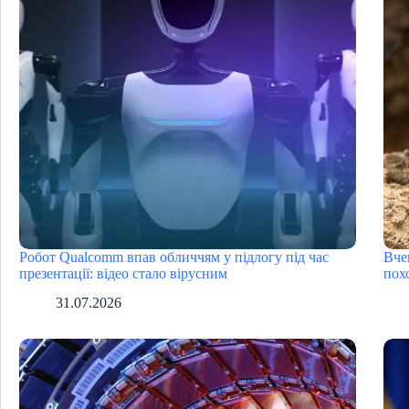
Робот Qualcomm впав обличчям у підлогу під час
Вче
презентації: відео стало вірусним
пох
31.07.2026