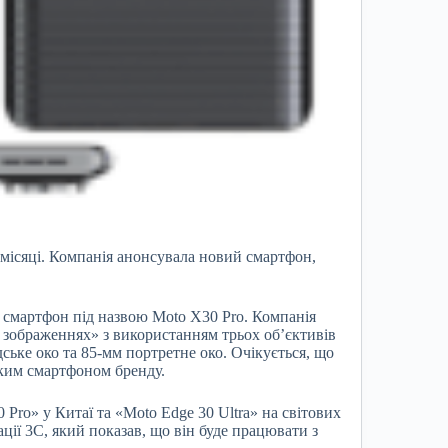
 місяці. Компанія анонсувала новий смартфон,
й смартфон під назвою Moto X30 Pro. Компанія
 зображеннях» з використанням трьох об’єктивів
ське око та 85-мм портретне око. Очікується, що
ьким смартфоном бренду.
Pro» у Китаї та «Moto Edge 30 Ultra» на світових
ції 3C, який показав, що він буде працювати з