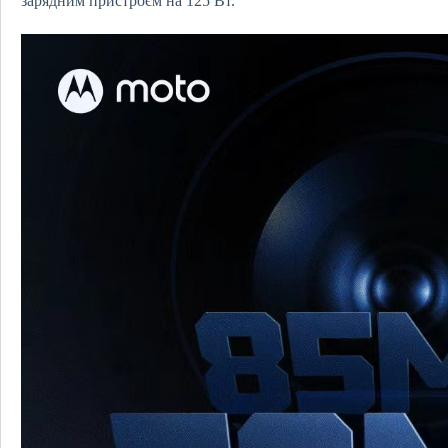
зарядним пристроєм на 125 Вт.