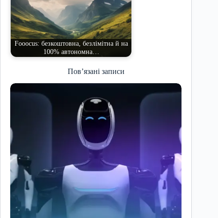
Fooocus: безкоштовна, безлімітна й на
100% автономна…
Пов’язані записи