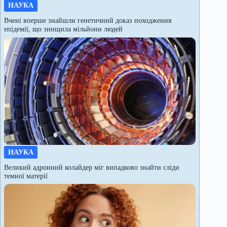
НАУКА
Вчені вперше знайшли генетичний доказ походження
епідемії, що знищила мільйони людей
НАУКА
Великий адронний колайдер міг випадково знайти сліди
темної матерії