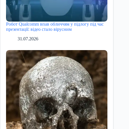
Робот Qualcomm впав обличчям у підлогу під час
презентації: відео стало вірусним
31.07.2026