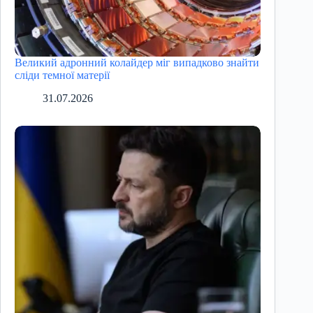
Великий адронний колайдер міг випадково знайти
сліди темної матерії
31.07.2026