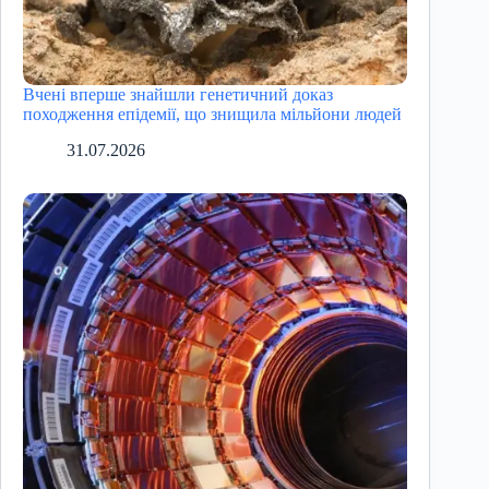
Вчені вперше знайшли генетичний доказ
походження епідемії, що знищила мільйони людей
31.07.2026