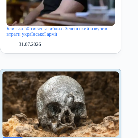
Близько 50 тисяч загиблих: Зеленський озвучив
втрати української армії
31.07.2026