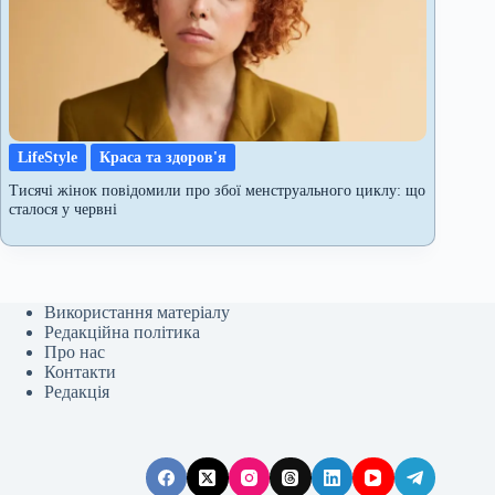
LifeStyle
Краса та здоров'я
Тисячі жінок повідомили про збої менструального циклу: що
сталося у червні
Використання матеріалу
Редакційна політика
Про нас
Контакти
Редакція