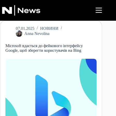
Перейти
до
вмісту
07.01.2025
НОВИНИ
Anna Nevolina
Microsoft вдається до фейкового інтерфейсу
Google, щоб зберегти користувачів на Bing