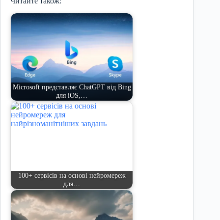
Читайте також:
Microsoft представляє ChatGPT від Bing
для iOS,…
100+ сервісів на основі нейромереж
для…