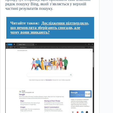
рядок пошуку Bing, який з’являється у верхній
частині результатів пошуку.
Читайте також:
Дослідження підтвердило,
що немовлята зберігають спогади, але
чому вони зникають?