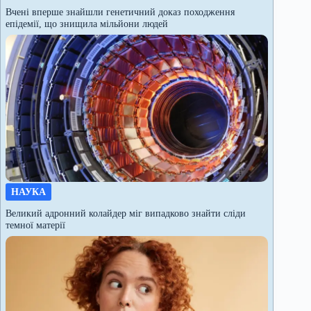
Вчені вперше знайшли генетичний доказ походження
епідемії, що знищила мільйони людей
НАУКА
Великий адронний колайдер міг випадково знайти сліди
темної матерії