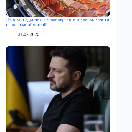
Великий адронний колайдер міг випадково знайти
сліди темної матерії
31.07.2026