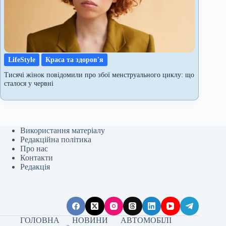
LifeStyle
Краса та здоров'я
Тисячі жінок повідомили про збої менструального циклу: що
сталося у червні
Використання матеріалу
Редакційна політика
Про нас
Контакти
Редакція
ГОЛОВНА
НОВИНИ
АВТОМОБІЛІ