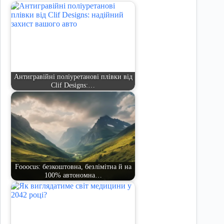
Антигравійні поліуретанові плівки від
Clif Designs:…
Fooocus: безкоштовна, безлімітна й на
100% автономна…