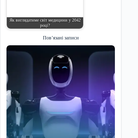
Як виглядатиме світ медицини у 2042
році?
Пов’язані записи