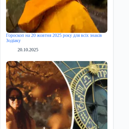
Гороскоп на 20 жовтня 2025 року для всіх знаків
Зодіаку
20.10.2025