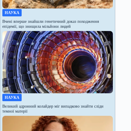
НАУКА
Вчені вперше знайшли генетичний доказ походження
епідемії, що знищила мільйони людей
НАУКА
Великий адронний колайдер міг випадково знайти сліди
темної матерії