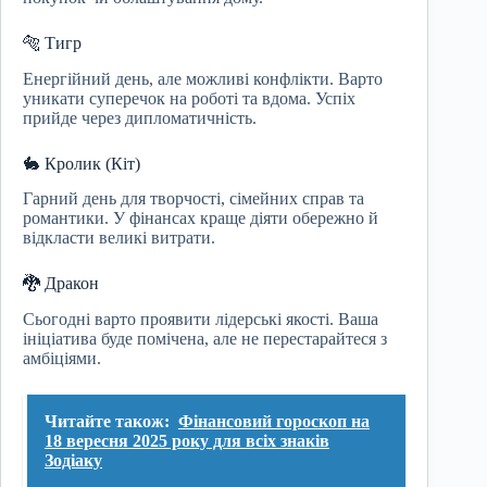
🐅 Тигр
Енергійний день, але можливі конфлікти. Варто
уникати суперечок на роботі та вдома. Успіх
прийде через дипломатичність.
🐇 Кролик (Кіт)
Гарний день для творчості, сімейних справ та
романтики. У фінансах краще діяти обережно й
відкласти великі витрати.
🐉 Дракон
Сьогодні варто проявити лідерські якості. Ваша
ініціатива буде помічена, але не перестарайтеся з
амбіціями.
Читайте також:
Фінансовий гороскоп на
18 вересня 2025 року для всіх знаків
Зодіаку