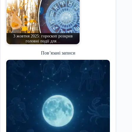
3 жовтня 2025: гороскоп розкрив
головні події для…
Пов’язані записи