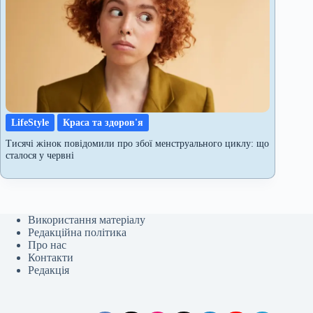
LifeStyle
Краса та здоров'я
Тисячі жінок повідомили про збої менструального циклу: що
сталося у червні
Використання матеріалу
Редакційна політика
Про нас
Контакти
Редакція