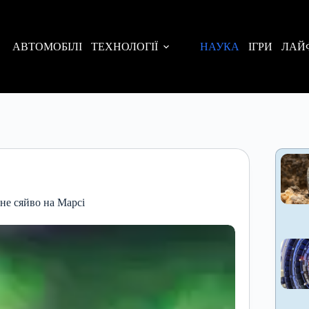
АВТОМОБІЛІ
ТЕХНОЛОГІЇ
НАУКА
ІГРИ
ЛАЙ
не сяйво на Марсі