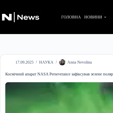
Перейти
до
вмісту
ГОЛОВНА
НОВИНИ
17.09.2025
НАУКА
Anna Nevolina
Космічний апарат NASA Perseverance зафіксував зелене поляр