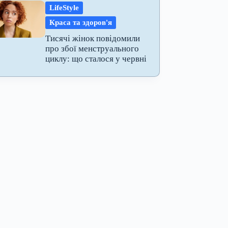
LifeStyle
Краса та здоров'я
Тисячі жінок повідомили
про збої менструального
циклу: що сталося у червні