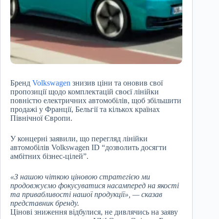
Бренд
Volkswagen
знизив ціни та оновив свої
пропозиції щодо комплектацій своєї лінійки
повністю електричних автомобілів, щоб збільшити
продажі у Франції, Бельгії та кількох країнах
Північної Європи.
У концерні заявили, що перегляд лінійки
автомобілів Volkswagen ID “дозволить досягти
амбітних бізнес-цілей”.
«З нашою чіткою ціновою стратегією ми
продовжуємо фокусуватися насамперед на якості
та привабливості нашої продукції», — сказав
представник бренду.
Цінові зниження відбулися, не дивлячись на заяву