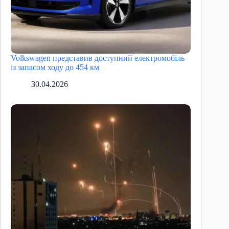
Volkswagen представив доступний електромобіль
із запасом ходу до 454 км
30.04.2026