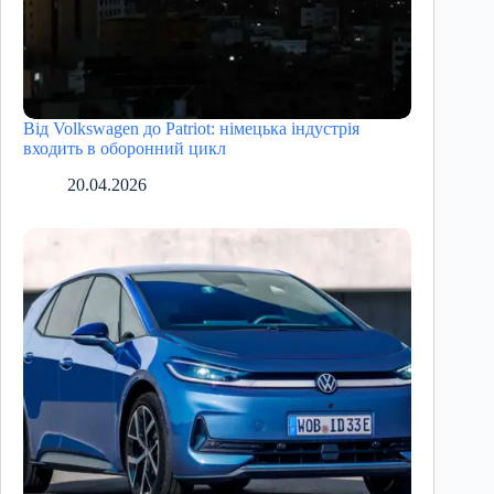
Від Volkswagen до Patriot: німецька індустрія
входить в оборонний цикл
20.04.2026