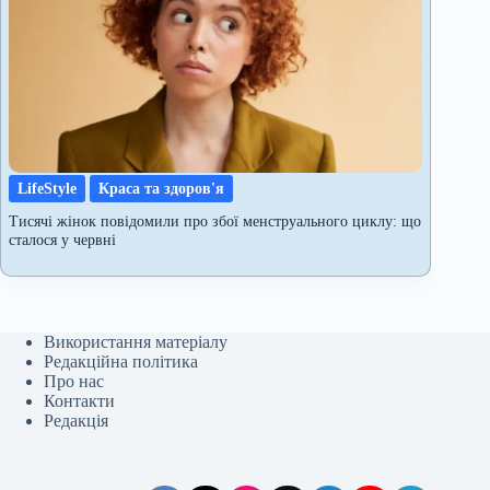
LifeStyle
Краса та здоров'я
Тисячі жінок повідомили про збої менструального циклу: що
сталося у червні
Використання матеріалу
Редакційна політика
Про нас
Контакти
Редакція