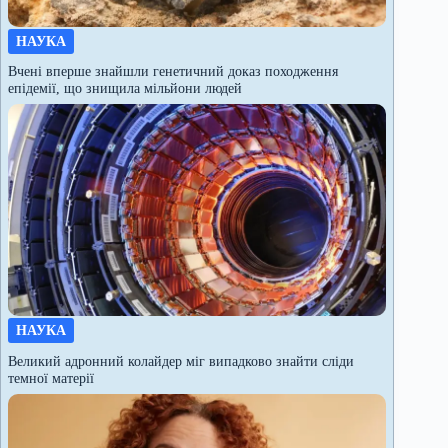
НАУКА
Вчені вперше знайшли генетичний доказ походження
епідемії, що знищила мільйони людей
НАУКА
Великий адронний колайдер міг випадково знайти сліди
темної матерії