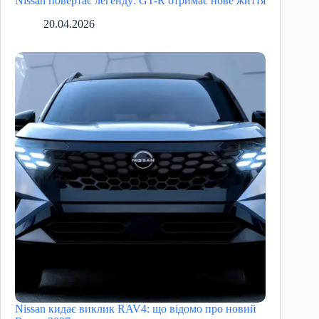
Nissan повертає легенду: GT-R отримає нове життя
20.04.2026
Nissan кидає виклик RAV4: що відомо про новий