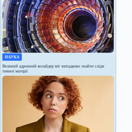
НАУКА
Великий адронний колайдер міг випадково знайти сліди
темної матерії