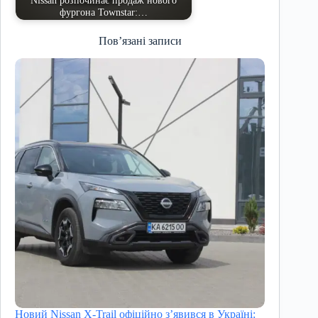
Nissan розпочинає продаж нового
фургона Townstar:…
Пов’язані записи
Новий Nissan X-Trail офіційно з’явився в Україні: