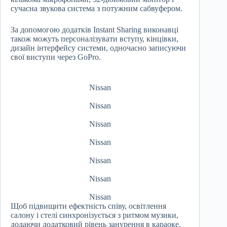
сучасна звукова система з потужним сабвуфером.
За допомогою додатків Instant Sharing виконавці
також можуть персоналізувати вступу, кінцівки,
дизайн інтерфейсу системи, одночасно записуючи
свої виступи через GoPro.
Nissan
Nissan
Nissan
Nissan
Nissan
Nissan
Nissan
Щоб підвищити ефектність співу, освітлення
салону і стелі синхронізується з ритмом музики,
додаючи додатковий рівень занурення в караоке.