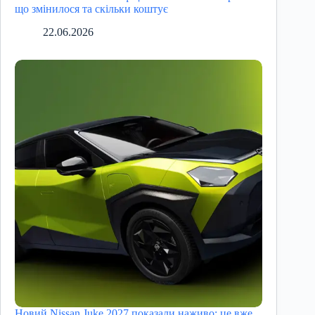
що змінилося та скільки коштує
22.06.2026
Новий Nissan Juke 2027 показали наживо: це вже