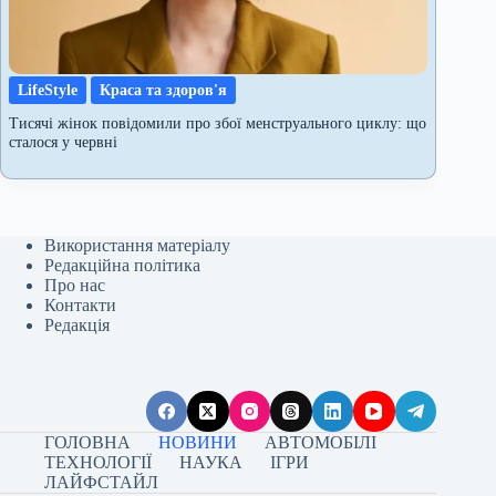
LifeStyle
Краса та здоров'я
Тисячі жінок повідомили про збої менструального циклу: що
сталося у червні
Використання матеріалу
Редакційна політика
Про нас
Контакти
Редакція
ГОЛОВНА
НОВИНИ
АВТОМОБІЛІ
ТЕХНОЛОГІЇ
НАУКА
ІГРИ
ЛАЙФСТАЙЛ