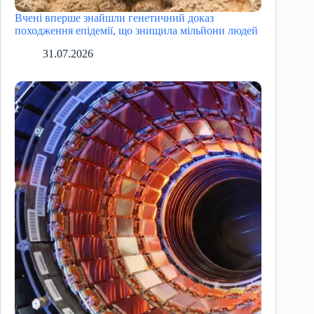
Вчені вперше знайшли генетичний доказ
походження епідемії, що знищила мільйони людей
31.07.2026