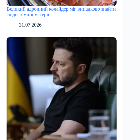
Великий адронний колайдер міг випадково знайти
сліди темної матерії
31.07.2026