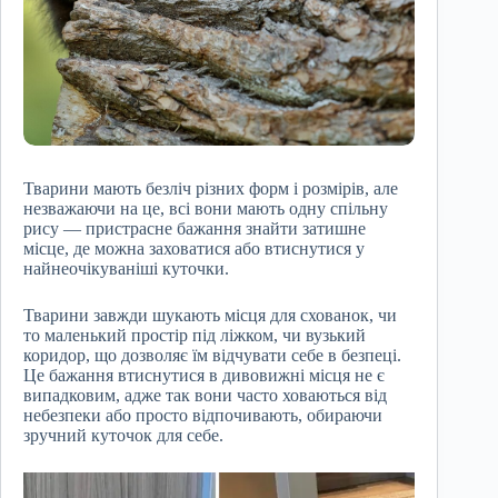
Тварини мають безліч різних форм і розмірів, але
незважаючи на це, всі вони мають одну спільну
рису — пристрасне бажання знайти затишне
місце, де можна заховатися або втиснутися у
найнеочікуваніші куточки.
Тварини завжди шукають місця для схованок, чи
то маленький простір під ліжком, чи вузький
коридор, що дозволяє їм відчувати себе в безпеці.
Це бажання втиснутися в дивовижні місця не є
випадковим, адже так вони часто ховаються від
небезпеки або просто відпочивають, обираючи
зручний куточок для себе.