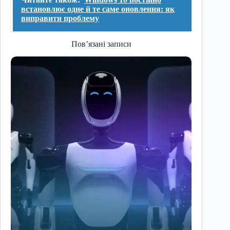
встановлює одне й те саме оновлення: як
виправити проблему
Пов’язані записи