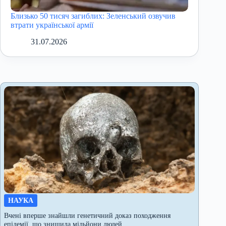
Близько 50 тисяч загиблих: Зеленський озвучив
втрати української армії
31.07.2026
НАУКА
Вчені вперше знайшли генетичний доказ походження
епідемії, що знищила мільйони людей