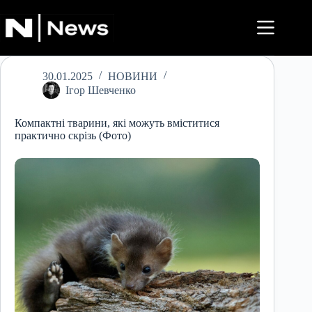
Перейти
до
вмісту
30.01.2025
НОВИНИ
Ігор Шевченко
Компактні тварини, які можуть вміститися
практично скрізь (Фото)