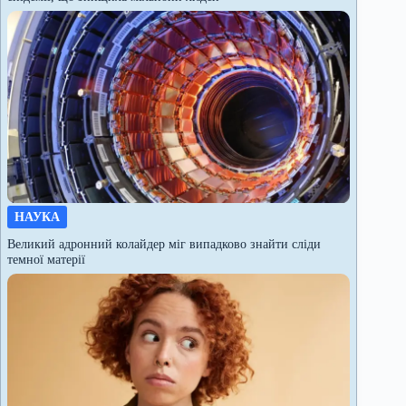
НАУКА
Великий адронний колайдер міг випадково знайти сліди
темної матерії