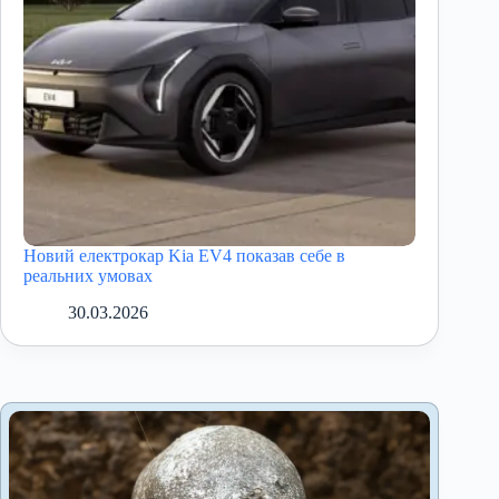
Новий електрокар Kia EV4 показав себе в
реальних умовах
30.03.2026