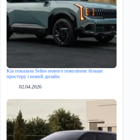
Kia показала Seltos нового покоління: більше
простору і новий дизайн
02.04.2026