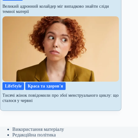
Великий адронний колайдер міг випадково знайти сліди
темної матерії
LifeStyle
Краса та здоров'я
Тисячі жінок повідомили про збої менструального циклу: що
сталося у червні
Використання матеріалу
Редакційна політика