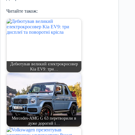
Читайте також:
Дебютував великий електрокросовер
Kia EV9: три…
Mercedes-AMG G 63 перетворили в
дуже дорогий і…