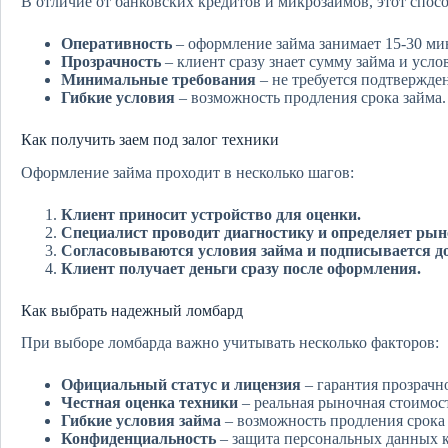
В отличие от банковских кредитов и микрозаймов, этот спос
Оперативность
– оформление займа занимает 15-30 ми
Прозрачность
– клиент сразу знает сумму займа и усло
Минимальные требования
– не требуется подтвержде
Гибкие условия
– возможность продления срока займа.
Как получить заем под залог техники
Оформление займа проходит в несколько шагов:
Клиент приносит устройство для оценки.
Специалист проводит диагностику и определяет рын
Согласовываются условия займа и подписывается до
Клиент получает деньги сразу после оформления.
Как выбрать надежный ломбард
При выборе ломбарда важно учитывать несколько факторов:
Официальный статус и лицензия
– гарантия прозрачн
Честная оценка техники
– реальная рыночная стоимост
Гибкие условия займа
– возможность продления срока
Конфиденциальность
– защита персональных данных к