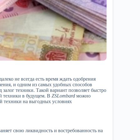
алеко не всегда есть время ждать одобрения
шения, и одним из самых удобных способов
д залог техники. Такой вариант позволяет быстро
й техники в будущем. В
ZSLombard
можно
ой техники на выгодных условиях
аняет свою ликвидность и востребованность на