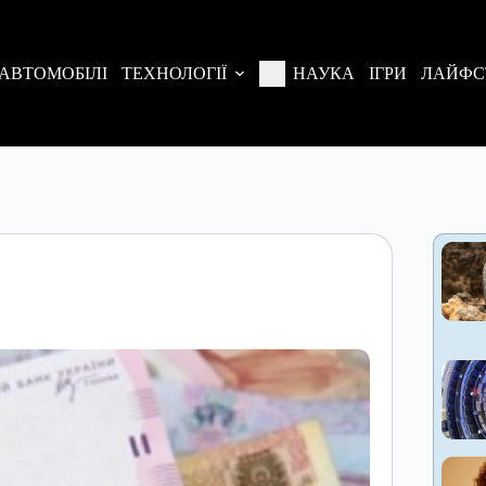
АВТОМОБІЛІ
ТЕХНОЛОГІЇ
НАУКА
ІГРИ
ЛАЙФС