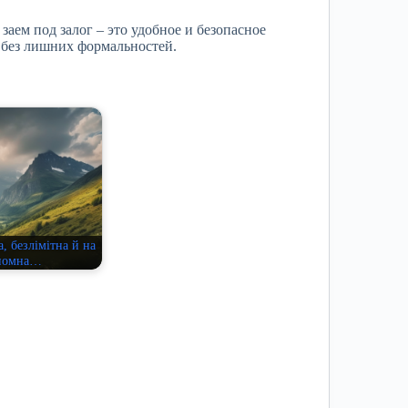
заем под залог – это удобное и безопасное
без лишних формальностей.
, безлімітна й на
номна…