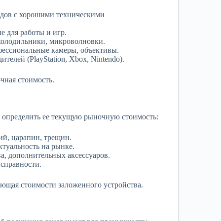
ндов с хорошими техническими
 для работы и игр.
холодильники, микроволновки.
ессиональные камеры, объективы.
телей (PlayStation, Xbox, Nintendo).
чная стоимость.
ы определить ее текущую рыночную стоимость:
ий, царапин, трещин.
ктуальность на рынке.
ва, дополнительных аксессуаров.
исправности.
ующая стоимости заложенного устройства.