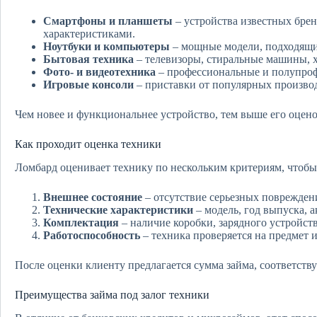
Смартфоны и планшеты
– устройства известных бре
характеристиками.
Ноутбуки и компьютеры
– мощные модели, подходящие
Бытовая техника
– телевизоры, стиральные машины, 
Фото- и видеотехника
– профессиональные и полупроф
Игровые консоли
– приставки от популярных производи
Чем новее и функциональнее устройство, тем выше его оцено
Как проходит оценка техники
Ломбард оценивает технику по нескольким критериям, чтоб
Внешнее состояние
– отсутствие серьезных поврежден
Технические характеристики
– модель, год выпуска, а
Комплектация
– наличие коробки, зарядного устройст
Работоспособность
– техника проверяется на предмет 
После оценки клиенту предлагается сумма займа, соответств
Преимущества займа под залог техники