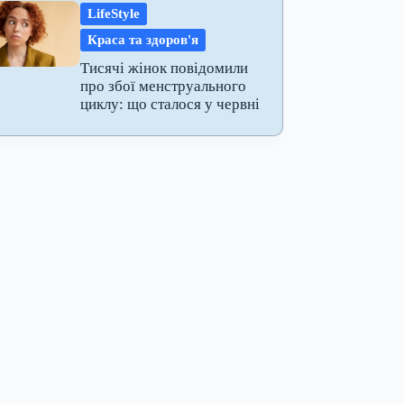
LifeStyle
Краса та здоров'я
Тисячі жінок повідомили
про збої менструального
циклу: що сталося у червні