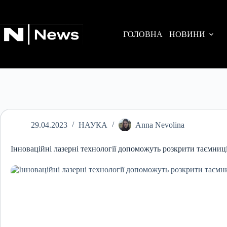
Перейти
до
вмісту
ГОЛОВНА
НОВИНИ
29.04.2023
НАУКА
Anna Nevolina
Інноваційні лазерні технології допоможуть розкрити таємниц