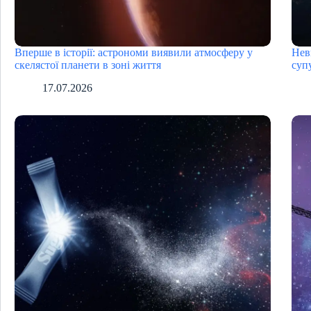
Вперше в історії: астрономи виявили атмосферу у
Нев
скелястої планети в зоні життя
суп
17.07.2026