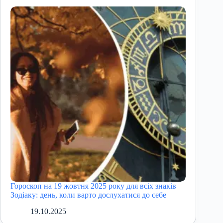
Гороскоп на 19 жовтня 2025 року для всіх знаків
Зодіаку: день, коли варто дослухатися до себе
19.10.2025