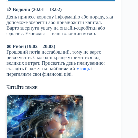
🪙
Водолій (20.01 – 18.02)
День принесе корисну інформацію або пораду, яка
допоможе зберегти або примножити капітал.
Варто звернути увагу на онлайн-заробітки або
фріланс. Економія — ваш головний козир.
💲
Риби (19.02 – 20.03)
Грошовий потік нестабільний, тому не варто
ризикувати. Сьогодні краще утриматися від
великих витрат. Присвятіть день плануванню:
складіть бюджет на найближчий
місяць
і
перегляньте свої фінансові цілі.
Читайте також: