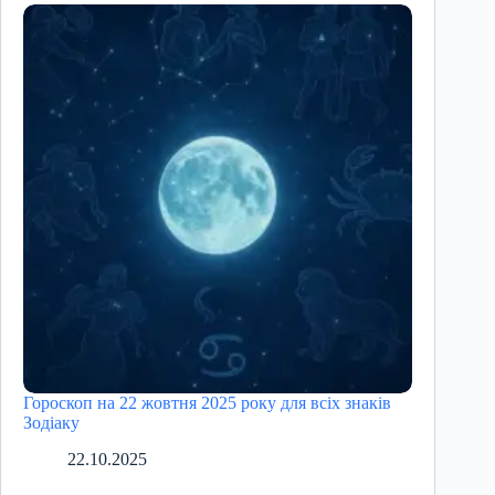
Гороскоп на 22 жовтня 2025 року для всіх знаків
Зодіаку
22.10.2025