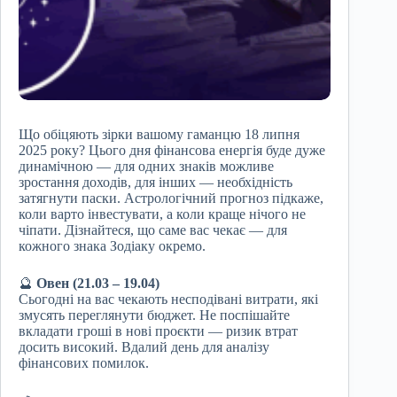
Що обіцяють зірки вашому гаманцю 18 липня
2025 року? Цього дня фінансова енергія буде дуже
динамічною — для одних знаків можливе
зростання доходів, для інших — необхідність
затягнути паски. Астрологічний прогноз підкаже,
коли варто інвестувати, а коли краще нічого не
чіпати. Дізнайтеся, що саме вас чекає — для
кожного знака Зодіаку окремо.
🔮
Овен (21.03 – 19.04)
Сьогодні на вас чекають несподівані витрати, які
змусять переглянути бюджет. Не поспішайте
вкладати гроші в нові проєкти — ризик втрат
досить високий. Вдалий день для аналізу
фінансових помилок.