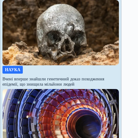
НАУКА
Вчені вперше знайшли генетичний доказ походження
епідемії, що знищила мільйони людей