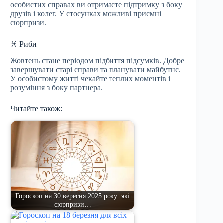
особистих справах ви отримаєте підтримку з боку
друзів і колег. У стосунках можливі приємні
сюрпризи.
♓ Риби
Жовтень стане періодом підбиття підсумків. Добре
завершувати старі справи та планувати майбутнє.
У особистому житті чекайте теплих моментів і
розуміння з боку партнера.
Читайте також:
Гороскоп на 30 вересня 2025 року: які
сюрпризи…