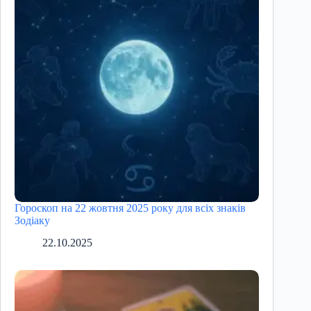
Гороскоп на 22 жовтня 2025 року для всіх знаків
Зодіаку
22.10.2025