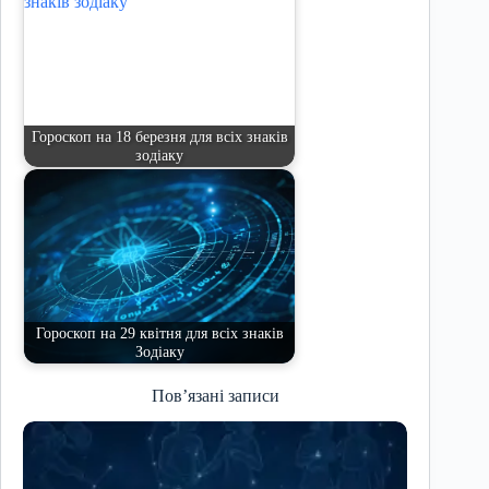
Гороскоп на 18 березня для всіх знаків
зодіаку
Гороскоп на 29 квітня для всіх знаків
Зодіаку
Пов’язані записи