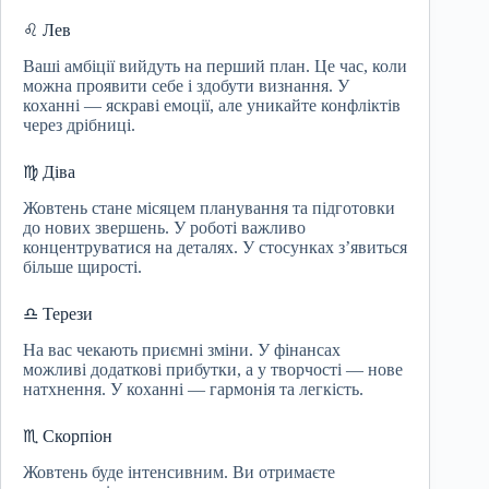
♌ Лев
Ваші амбіції вийдуть на перший план. Це час, коли
можна проявити себе і здобути визнання. У
коханні — яскраві емоції, але уникайте конфліктів
через дрібниці.
♍ Діва
Жовтень стане місяцем планування та підготовки
до нових звершень. У роботі важливо
концентруватися на деталях. У стосунках з’явиться
більше щирості.
♎ Терези
На вас чекають приємні зміни. У фінансах
можливі додаткові прибутки, а у творчості — нове
натхнення. У коханні — гармонія та легкість.
♏ Скорпіон
Жовтень буде інтенсивним. Ви отримаєте