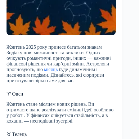
Жовтень 2025 року принесе багатьом знакам
Зодіаку нові можливості та виклики. Одних
очікують романтичні пригоди, інших — важливі
фінансові рішення чи кар’єрні зміни. Астрологи
прогнозують, що
місяць
буде динамічним і
насиченим подіями. Дізнайтесь, які сюрпризи
приготували зірки саме для вас.
♈ Овен
Жовтень стане місяцем нових рішень. Ви
отримаєте шанс реалізувати сміливі ідеї, особливо
у роботі. У фінансах очікується стабільність, а в
коханні — несподівані зустрічі.
♉ Телець