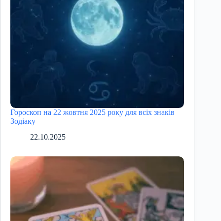
Гороскоп на 22 жовтня 2025 року для всіх знаків
Зодіаку
22.10.2025