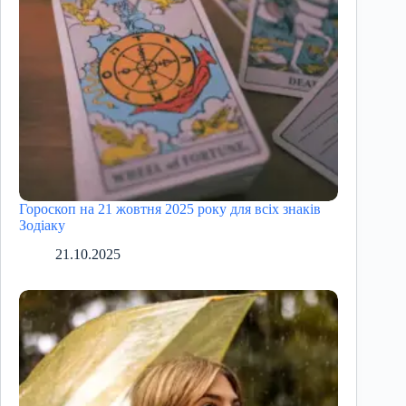
Гороскоп на 21 жовтня 2025 року для всіх знаків
Зодіаку
21.10.2025