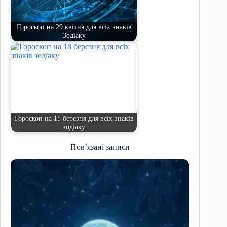
Гороскоп на 29 квітня для всіх знаків
Зодіаку
Гороскоп на 18 березня для всіх знаків
зодіаку
Пов’язані записи