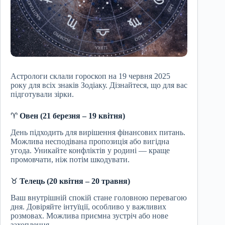
Астрологи склали гороскоп на 19 червня 2025
року для всіх знаків Зодіаку. Дізнайтеся, що для вас
підготували зірки.
♈
Овен (21 березня – 19 квітня)
День підходить для вирішення фінансових питань.
Можлива несподівана пропозиція або вигідна
угода. Уникайте конфліктів у родині — краще
промовчати, ніж потім шкодувати.
♉
Телець (20 квітня – 20 травня)
Ваш внутрішній спокій стане головною перевагою
дня. Довіряйте інтуїції, особливо у важливих
розмовах. Можлива приємна зустріч або нове
захоплення.