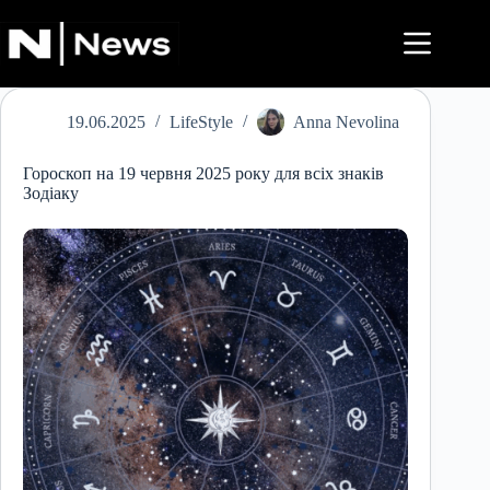
Перейти
до
вмісту
19.06.2025
LifeStyle
Anna Nevolina
Гороскоп на 19 червня 2025 року для всіх знаків
Зодіаку