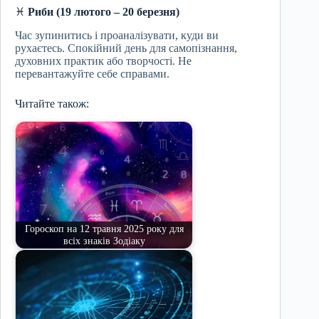
♓
Риби (19 лютого – 20 березня)
Час зупинитись і проаналізувати, куди ви
рухаєтесь. Спокійний день для самопізнання,
духовних практик або творчості. Не
перевантажуйте себе справами.
Читайте також:
Гороскоп на 12 травня 2025 року для
всіх знаків Зодіаку