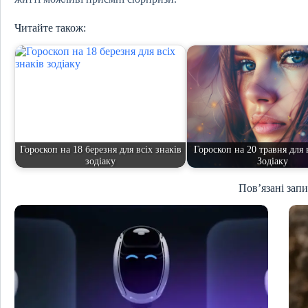
Читайте також:
Гороскоп на 18 березня для всіх знаків
Гороскоп на 20 травня для 
зодіаку
Зодіаку
Пов’язані зап