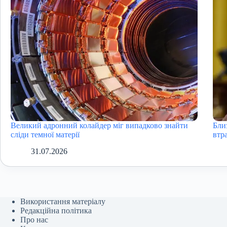
Великий адронний колайдер міг випадково знайти
Бли
сліди темної матерії
втра
31.07.2026
Використання матеріалу
Редакційна політика
Про нас