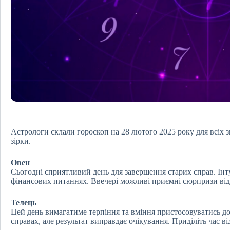
Астрологи склали гороскоп на 28 лютого 2025 року для всіх зн
зірки.
Овен
Сьогодні сприятливий день для завершення старих справ. Інт
фінансових питаннях. Ввечері можливі приємні сюрпризи від
Телець
Цей день вимагатиме терпіння та вміння пристосовуватись д
справах, але результат виправдає очікування. Приділіть час в