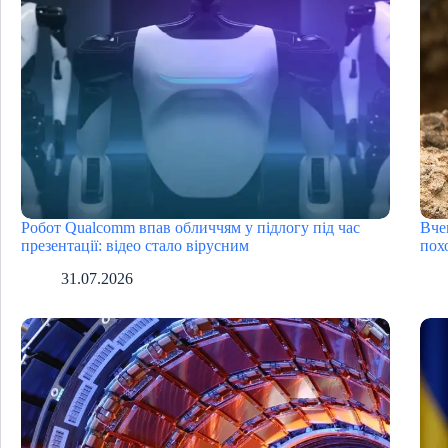
Робот Qualcomm впав обличчям у підлогу під час
Вче
презентації: відео стало вірусним
пох
31.07.2026