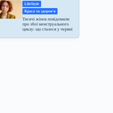
LifeStyle
Краса та здоров'я
Тисячі жінок повідомили
про збої менструального
циклу: що сталося у червні