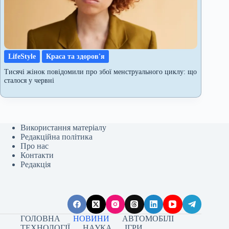
LifeStyle
Краса та здоров'я
Тисячі жінок повідомили про збої менструального циклу: що
сталося у червні
Використання матеріалу
Редакційна політика
Про нас
Контакти
Редакція
ГОЛОВНА
НОВИНИ
АВТОМОБІЛІ
ТЕХНОЛОГІЇ
НАУКА
ІГРИ