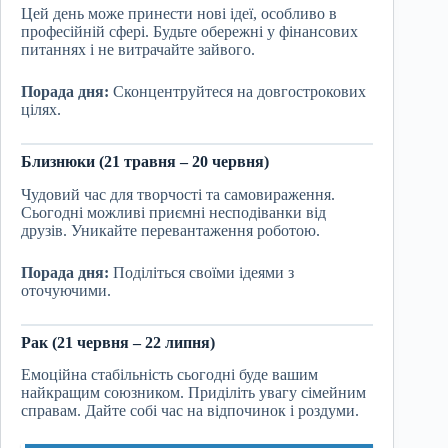
Цей день може принести нові ідеї, особливо в
професійній сфері. Будьте обережні у фінансових
питаннях і не витрачайте зайвого.
Порада дня:
Сконцентруйтеся на довгострокових
цілях.
Близнюки (21 травня – 20 червня)
Чудовий час для творчості та самовираження.
Сьогодні можливі приємні несподіванки від
друзів. Уникайте перевантаження роботою.
Порада дня:
Поділіться своїми ідеями з
оточуючими.
Рак (21 червня – 22 липня)
Емоційна стабільність сьогодні буде вашим
найкращим союзником. Приділіть увагу сімейним
справам. Дайте собі час на відпочинок і роздуми.