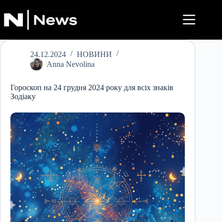
Перейти
до
вмісту
24.12.2024
НОВИНИ
Anna Nevolina
Гороскоп на 24 грудня 2024 року для всіх знаків
Зодіаку