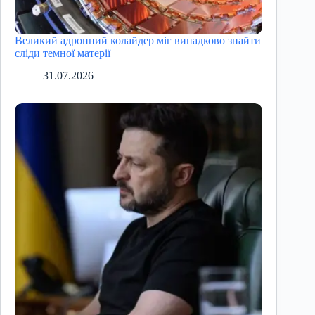
Великий адронний колайдер міг випадково знайти
сліди темної матерії
31.07.2026