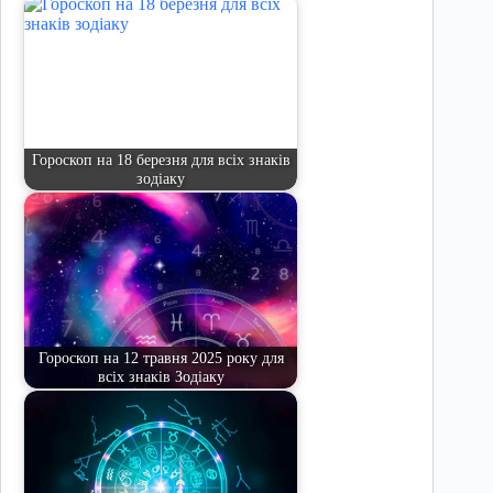
Гороскоп на 18 березня для всіх знаків
зодіаку
Гороскоп на 12 травня 2025 року для
всіх знаків Зодіаку