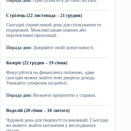
Порада дня:
Прислухайтеся до своєї інтуїції.
Стрілець (22 листопада – 21 грудня)
Сьогодні сприятливий день для спілкування та
подорожей. Можливі цікаві новини або
перспективні пропозиції.
Порада дня:
Довіряйте своїй допитливості.
Козеріг (22 грудня – 19 січня)
Фокусуйтеся на фінансових питаннях, адже
сьогодні можна знайти нові джерела доходу.
Уникайте суперечок на роботі.
Порада дня:
Визначте пріоритети у справах.
Водолій (20 січня – 18 лютого)
Чудовий день для творчості та інновацій. Сьогодні
ви можете знайти натхнення у несподіваних
місцях.