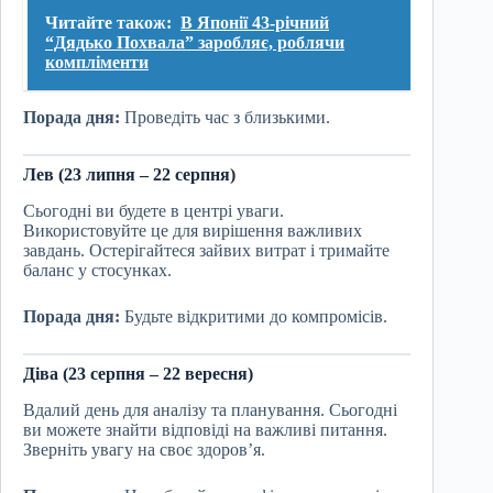
Читайте також:
В Японії 43-річний
“Дядько Похвала” заробляє, роблячи
компліменти
Порада дня:
Проведіть час з близькими.
Лев (23 липня – 22 серпня)
Сьогодні ви будете в центрі уваги.
Використовуйте це для вирішення важливих
завдань. Остерігайтеся зайвих витрат і тримайте
баланс у стосунках.
Порада дня:
Будьте відкритими до компромісів.
Діва (23 серпня – 22 вересня)
Вдалий день для аналізу та планування. Сьогодні
ви можете знайти відповіді на важливі питання.
Зверніть увагу на своє здоров’я.