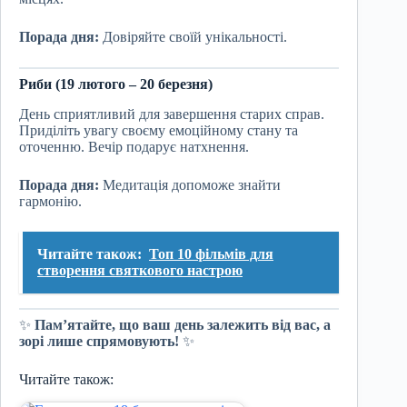
Порада дня:
Довіряйте своїй унікальності.
Риби (19 лютого – 20 березня)
День сприятливий для завершення старих справ.
Приділіть увагу своєму емоційному стану та
оточенню. Вечір подарує натхнення.
Порада дня:
Медитація допоможе знайти
гармонію.
Читайте також:
Топ 10 фільмів для
створення святкового настрою
✨
Пам’ятайте, що ваш день залежить від вас, а
зорі лише спрямовують!
✨
Читайте також: