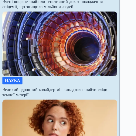
Вчені вперше знайшли генетичний доказ походження
епідемії, що знищила мільйони людей
НАУКА
Великий адронний колайдер міг випадково знайти сліди
темної матерії