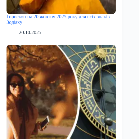
Гороскоп на 20 жовтня 2025 року для всіх знаків
Зодіаку
20.10.2025