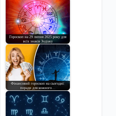
Гороскоп на 29 липня 2025 року для
всіх знаків Зодіаку
Фінансовий гороскоп на сьогодні:
поради для кожного…