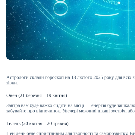
Астрологи склали гороскоп на 13 лютого 2025 року для всіх зн
зірки.
Овен (21 березня – 19 квітня)
Завтра вам буде важко сидіти на місці — енергія буде зашкалю
забувайте про відпочинок. Увечері можливі цікаві зустрічі аб
Телець (20 квітня – 20 травня)
Цей день буде сприятливим для творчості та саморозвитку. В