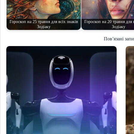
Гороскоп на 25 травня для всіх знаків
Гороскоп на 20 травня для 
Зодіаку
Зодіаку
Пов’язані зап