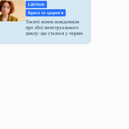
LifeStyle
Краса та здоров'я
Тисячі жінок повідомили
про збої менструального
циклу: що сталося у червні