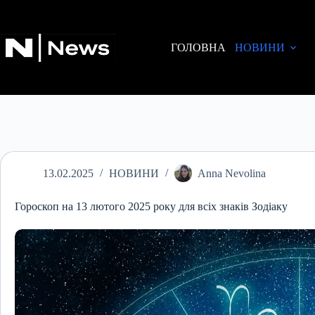
Перейти
до
вмісту
ГОЛОВНА
НОВИНИ
13.02.2025
НОВИНИ
Anna Nevolina
Гороскоп на 13 лютого 2025 року для всіх знаків Зодіаку