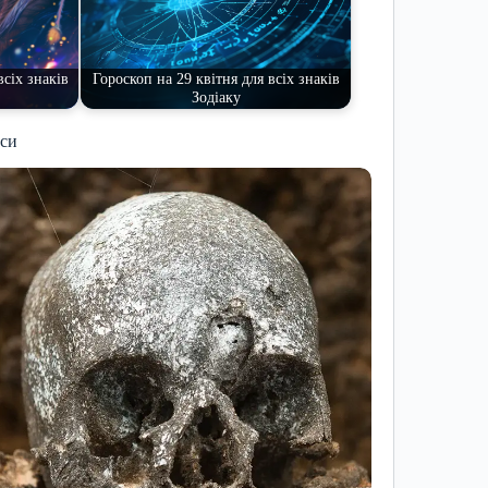
всіх знаків
Гороскоп на 29 квітня для всіх знаків
Зодіаку
иси