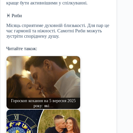
краще бути активнішими у спілкуванні.
♓ Риби
Місяць сприятиме духовній близькості. Для пар це
час гармонії та ніжності. Самотні Риби можуть
зустріти споріднену душу.
Читайте також:
Гороскоп кохання на 5 вересня 2025
року: які…