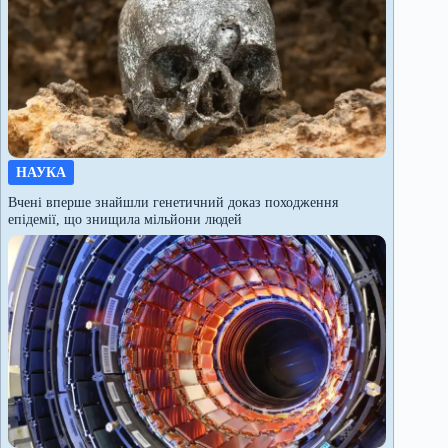
НАУКА
Вчені вперше знайшли генетичний доказ походження
епідемії, що знищила мільйони людей