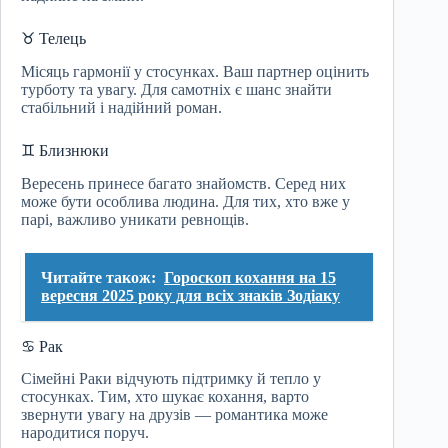
♉ Телець
Місяць гармонії у стосунках. Ваш партнер оцінить
турботу та увагу. Для самотніх є шанс знайти
стабільний і надійний роман.
♊ Близнюки
Вересень принесе багато знайомств. Серед них
може бути особлива людина. Для тих, хто вже у
парі, важливо уникати ревнощів.
Читайте також:
Гороскоп кохання на 15
вересня 2025 року для всіх знаків Зодіаку
♋ Рак
Сімейні Раки відчують підтримку й тепло у
стосунках. Тим, хто шукає кохання, варто
звернути увагу на друзів — романтика може
народитися поруч.