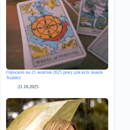
Гороскоп на 21 жовтня 2025 року для всіх знаків
Зодіаку
21.10.2025