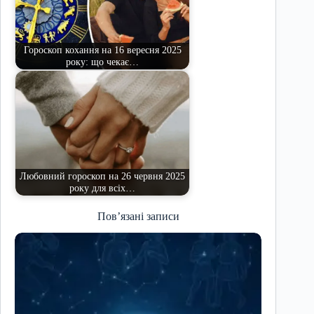
Гороскоп кохання на 16 вересня 2025
року: що чекає…
Любовний гороскоп на 26 червня 2025
року для всіх…
Пов’язані записи