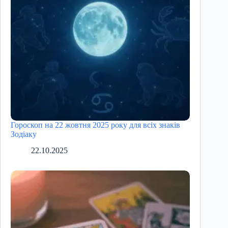
Гороскоп на 22 жовтня 2025 року для всіх знаків
Зодіаку
22.10.2025