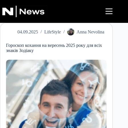
Перейти
до
вмісту
04.09.2025
LifeStyle
Anna Nevolina
Гороскоп кохання на вересень 2025 року для всіх
знаків Зодіаку