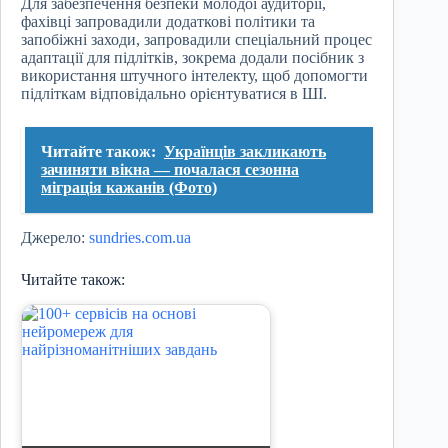
Для забезпечення безпеки молодої аудиторії,
фахівці запровадили додаткові політики та
запобіжні заходи, запровадили спеціальний процес
адаптації для підлітків, зокрема додали посібник з
використання штучного інтелекту, щоб допомогти
підліткам відповідально орієнтуватися в ШІ.
Читайте також:
Українців закликають
зачиняти вікна — почалася сезонна
міграція кажанів (Фото)
Джерело:
sundries.com.ua
Читайте також: