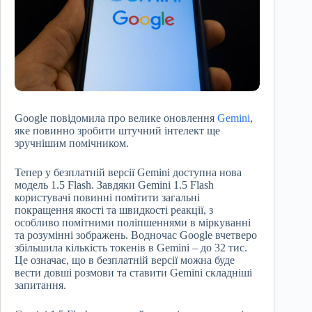
Google повідомила про велике оновлення
Gemini
,
яке повинно зробити штучний інтелект ще
зручнішим помічником.
Тепер у безплатній версії Gemini доступна нова
модель 1.5 Flash. Завдяки Gemini 1.5 Flash
користувачі повинні помітити загальні
покращення якості та швидкості реакції, з
особливо помітними поліпшеннями в міркуванні
та розумінні зображень. Водночас Google вчетверо
збільшила кількість токенів в Gemini – до 32 тис.
Це означає, що в безплатній версії можна буде
вести довші розмови та ставити Gemini складніші
запитання.