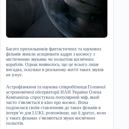
Багато прихильників фантастичних та наукових
фільмів звикли асоціювати кадри з космосу з
містичними звуками чи польотом космічних
кораблів. Однак виявилось, що це всього лише
вигадка, оскільки в реальному житті таких звуків
не існує.
Астрофізикиня та наукова співробітниця Головної
астрономічної обсерваторії НАН України Олена
Компанієць спростувала популярний міф, який
часто з’являється в кіно про космос. Вона
поділилася своїм ставленням до таких фільмів в
інтерв’ю для LUKI, розповівши, що її дратує, коли
у таких фільмах з’являються звуки космічних
польотів.