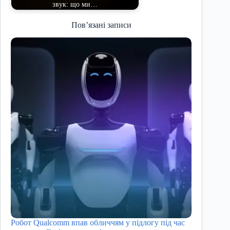
звук: що ми…
Пов’язані записи
Робот Qualcomm впав обличчям у підлогу під час