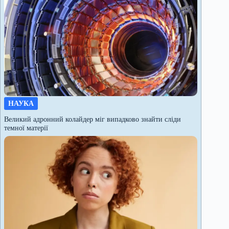
НАУКА
Великий адронний колайдер міг випадково знайти сліди
темної матерії