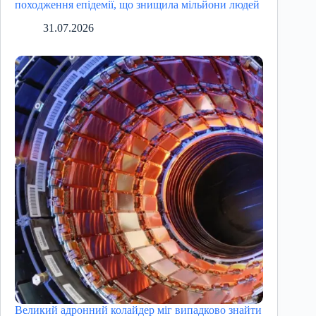
походження епідемії, що знищила мільйони людей
31.07.2026
Великий адронний колайдер міг випадково знайти