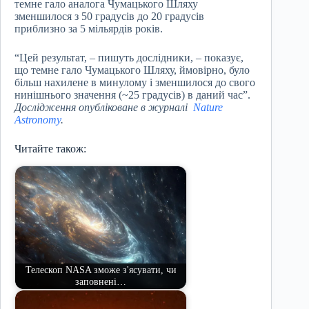
темне гало аналога Чумацького Шляху
зменшилося з 50 градусів до 20 градусів
приблизно за 5 мільярдів років.
“Цей результат, – пишуть дослідники, – показує,
що темне гало Чумацького Шляху, ймовірно, було
більш нахилене в минулому і зменшилося до свого
нинішнього значення (~25 градусів) в даний час”.
Дослідження опубліковане в журналі
Nature
Astronomy
.
Читайте також:
Телескоп NASA зможе з'ясувати, чи
заповнені…