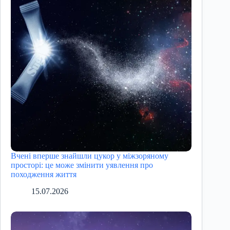
Вчені вперше знайшли цукор у міжзоряному
просторі: це може змінити уявлення про
походження життя
15.07.2026