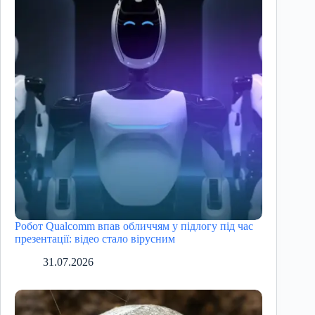
Робот Qualcomm впав обличчям у підлогу під час
презентації: відео стало вірусним
31.07.2026