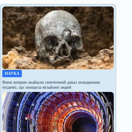
НАУКА
Вчені вперше знайшли генетичний доказ походження
епідемії, що знищила мільйони людей