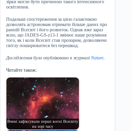
зірки могли бути причиною такого інтенсивного
освітлення.
Подальші спостереження за цією галактикою
дозволять астрономам отримати більше даних про
ранній Всесвіт і його розвиток. Однак вже зараз
ясно, що JADES-GS-z13-1 змінює наше розуміння
того, як і коли Всесвіт став прозорим, дозволяючи
світлу поширюватися без перешкод.
Дослідження було опубліковано в журналі
Nature
.
Читайте також:
Вчені зафіксували перші вогні Всесвіту
на зорі часу