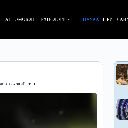
АВТОМОБІЛІ
ТЕХНОЛОГІЇ
НАУКА
ІГРИ
ЛАЙ
или ключовий етап