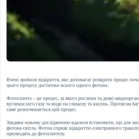
Вчені зробили відкриття, яке допомагає розкрити процес поч
цього процесу достатньо всього одного фотона.
Фотосинтез – це процес, за якого рослини та деякі мікроорга
вуглекислого газу та води на глюкозу та кисень. Протягом баг
саме розпочинається цей процес.
Завдяки новому дослідженню вдалося встановити, що для зап
фотона світла. Фотон сприяє відкриттю електронного транспорт
призводять до фотосинтезу.