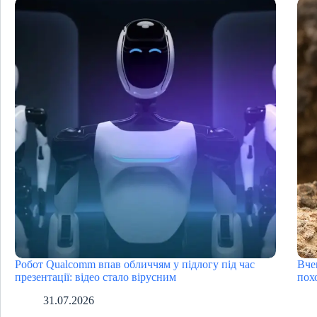
Робот Qualcomm впав обличчям у підлогу під час
Вче
презентації: відео стало вірусним
пох
31.07.2026