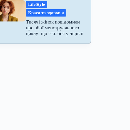
LifeStyle
Краса та здоров'я
Тисячі жінок повідомили
про збої менструального
циклу: що сталося у червні