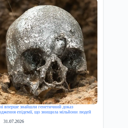
ні вперше знайшли генетичний доказ
одження епідемії, що знищила мільйони людей
31.07.2026