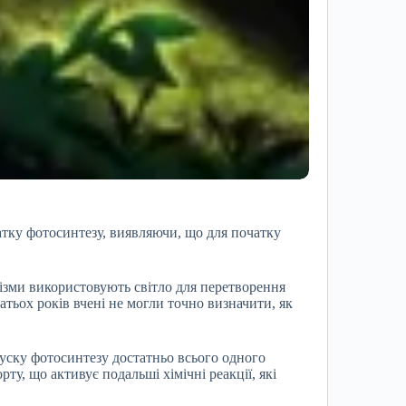
атку фотосинтезу, виявляючи, що для початку
нізми використовують світло для перетворення
атьох років вчені не могли точно визначити, як
уску фотосинтезу достатньо всього одного
у, що активує подальші хімічні реакції, які