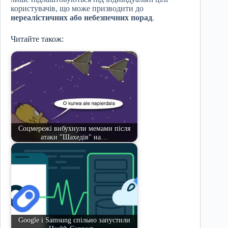
користувачів, що може призводити до
нереалістичних або небезпечних порад
.
Читайте також:
Соцмережі вибухнули мемами після
атаки "Шахедів" на…
Google і Samsung спільно запустили