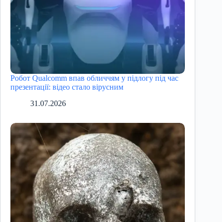
Робот Qualcomm впав обличчям у підлогу під час
презентації: відео стало вірусним
31.07.2026