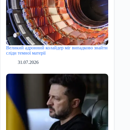
Великий адронний колайдер міг випадково знайти
сліди темної матерії
31.07.2026