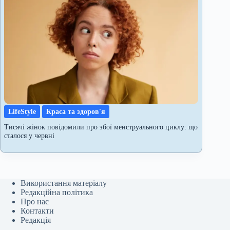
LifeStyle
Краса та здоров'я
Тисячі жінок повідомили про збої менструального циклу: що
сталося у червні
Використання матеріалу
Редакційна політика
Про нас
Контакти
Редакція