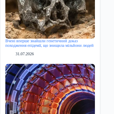
Вчені вперше знайшли генетичний доказ
походження епідемії, що знищила мільйони людей
31.07.2026