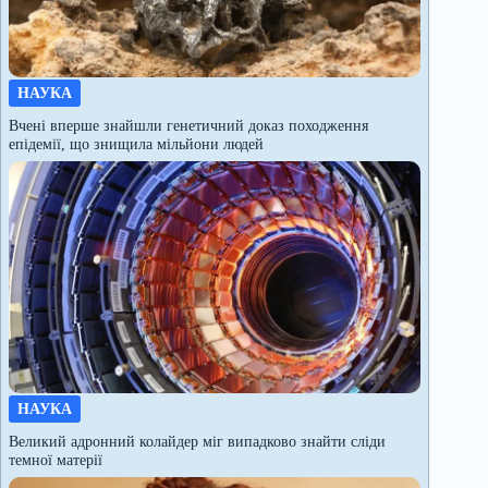
НАУКА
Вчені вперше знайшли генетичний доказ походження
епідемії, що знищила мільйони людей
НАУКА
Великий адронний колайдер міг випадково знайти сліди
темної матерії