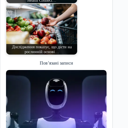
Health Connect…
Дослідження показує, що дієти на
рослинній основі…
Пов’язані записи