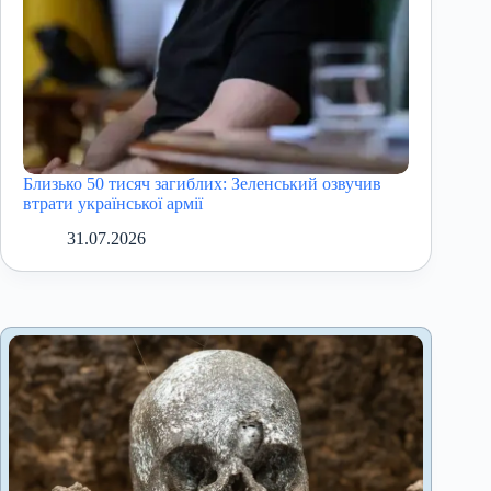
Близько 50 тисяч загиблих: Зеленський озвучив
втрати української армії
31.07.2026