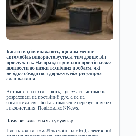
Багато водіїв вважають, що чим менше
автомобіль використовується, тим довше він
прослужить. Насправді тривалий простій може
призвести до низки технічних проблем, які
нерідко обходяться дорожче, ніж регулярна
експлуатація.
Автомеханіки зазначають, що сучасні автомобілі
розраховані на постійний рух, а не на
багатотижневе або багатомісячне перебування без
використання. Повідомляє NNews.
Чому розряджається акумулятор
Навіть коли автомобіль стоїть на місці, електронні