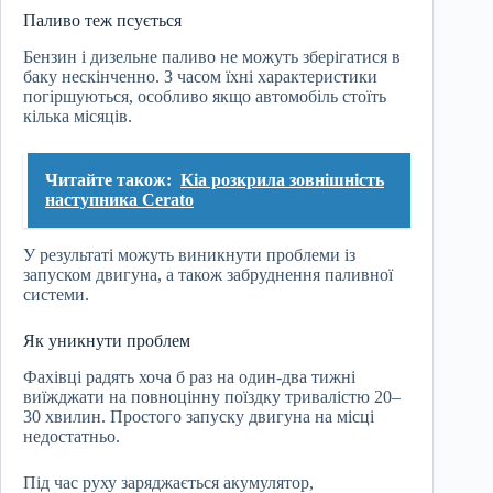
Паливо теж псується
Бензин і дизельне паливо не можуть зберігатися в
баку нескінченно. З часом їхні характеристики
погіршуються, особливо якщо автомобіль стоїть
кілька місяців.
Читайте також:
Kia розкрила зовнішність
наступника Cerato
У результаті можуть виникнути проблеми із
запуском двигуна, а також забруднення паливної
системи.
Як уникнути проблем
Фахівці радять хоча б раз на один-два тижні
виїжджати на повноцінну поїздку тривалістю 20–
30 хвилин. Простого запуску двигуна на місці
недостатньо.
Під час руху заряджається акумулятор,