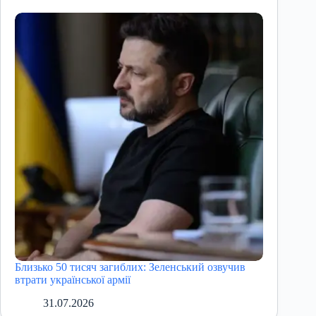
Близько 50 тисяч загиблих: Зеленський озвучив
втрати української армії
31.07.2026