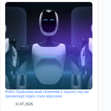
Робот Qualcomm впав обличчям у підлогу під час
презентації: відео стало вірусним
31.07.2026