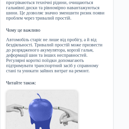
прогріваються технічні рідини, очищаються
гальмівні диски та рівномірно навантажуються
шини. Це дозволяє значно зменшити ризик появи
проблем через тривалий простій.
Чому це важливо
Автомобіль старіє не лише від пробігу, а й від
бездіяльності. Тривалий простій може призвести
до розрядженого акумулятора, корозії гальм,
деформації шин та інших несправностей.
Регулярні короткі поїздки допомагають
підтримувати транспортний засіб у справному
стані та уникати зайвих витрат на ремонт.
Читайте також: