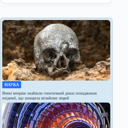
НАУКА
Вчені вперше знайшли генетичний доказ походження
епідемії, що знищила мільйони людей