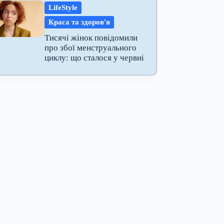
LifeStyle
Краса та здоров'я
Тисячі жінок повідомили
про збої менструального
циклу: що сталося у червні