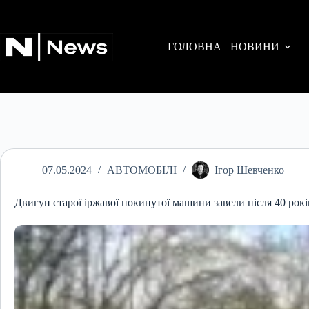
Перейти
до
вмісту
ГОЛОВНА
НОВИНИ
07.05.2024
АВТОМОБІЛІ
Ігор Шевченко
Двигун старої іржавої покинутої машини завели після 40 рокі