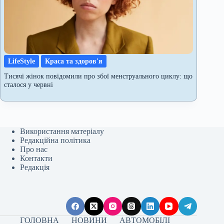
LifeStyle
Краса та здоров'я
Тисячі жінок повідомили про збої менструального циклу: що
сталося у червні
Використання матеріалу
Редакційна політика
Про нас
Контакти
Редакція
ГОЛОВНА
НОВИНИ
АВТОМОБІЛІ