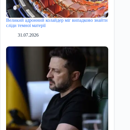
Великий адронний колайдер міг випадково знайти
сліди темної матерії
31.07.2026