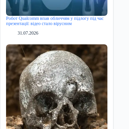
Робот Qualcomm впав обличчям у підлогу під час
презентації: відео стало вірусним
31.07.2026