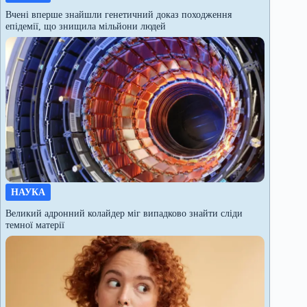
Вчені вперше знайшли генетичний доказ походження
епідемії, що знищила мільйони людей
НАУКА
Великий адронний колайдер міг випадково знайти сліди
темної матерії