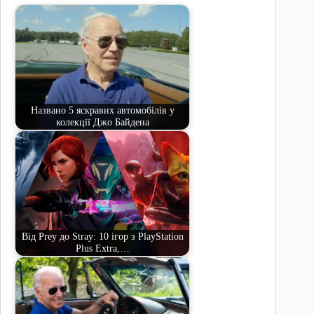
Названо 5 яскравих автомобілів у
колекції Джо Байдена
Від Prey до Stray: 10 ігор з PlayStation
Plus Extra,…