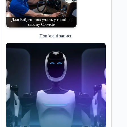
Джо Байден взяв участь у гонці на
своєму Corvette
Пов’язані записи