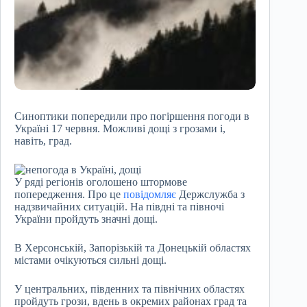
Синоптики попередили про погіршення погоди в
Україні 17 червня. Можливі дощі з грозами і,
навіть, град.
У ряді регіонів оголошено штормове
попередження. Про це
повідомляє
Держслужба з
надзвичайних ситуацій. На півдні та півночі
України пройдуть значні дощі.
В Херсонській, Запорізькій та Донецькій областях
містами очікуються сильні дощі.
У центральних, південних та північних областях
пройдуть грози, вдень в окремих районах град та