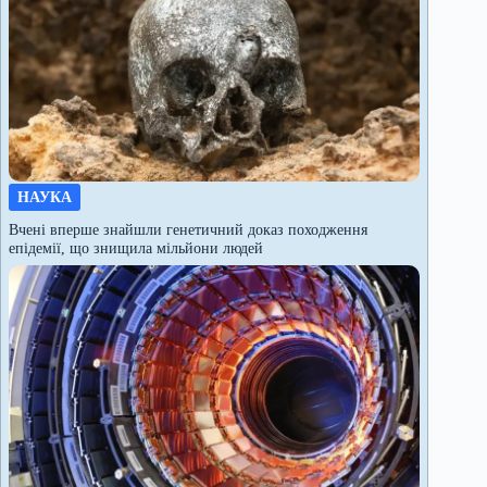
НАУКА
Вчені вперше знайшли генетичний доказ походження
епідемії, що знищила мільйони людей