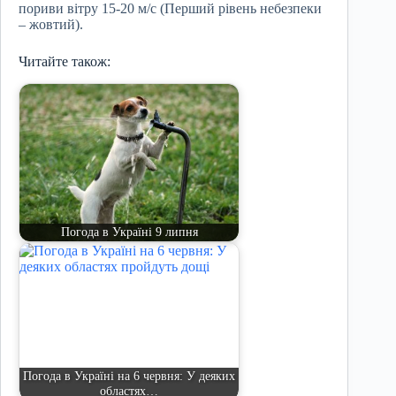
пориви вітру 15-20 м/с (Перший рівень небезпеки
– жовтий).
Читайте також:
Погода в Україні 9 липня
Погода в Україні на 6 червня: У деяких
областях…