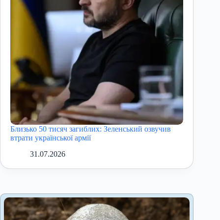
Близько 50 тисяч загиблих: Зеленський озвучив
втрати української армії
31.07.2026