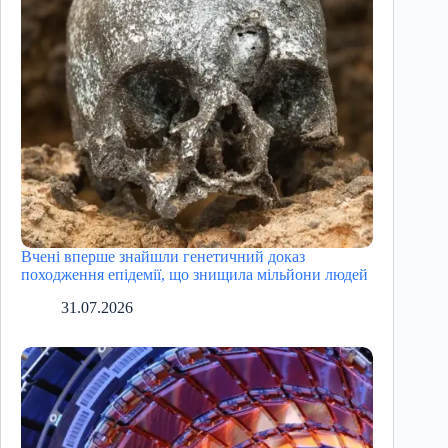
Вчені вперше знайшли генетичний доказ
походження епідемії, що знищила мільйони людей
31.07.2026