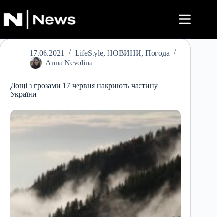
Перейти
до
вмісту
17.06.2021
LifeStyle
,
НОВИНИ
,
Погода
Anna Nevolina
Дощі з грозами 17 червня накриють частину
України