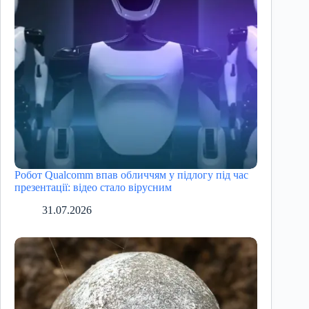
Робот Qualcomm впав обличчям у підлогу під час
презентації: відео стало вірусним
31.07.2026