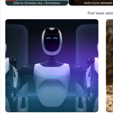
Школа безпеки від «Антошка»
вибухнула мемам
Пов’язані зап