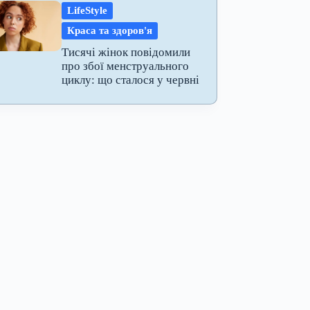
LifeStyle
Краса та здоров'я
Тисячі жінок повідомили
про збої менструального
циклу: що сталося у червні