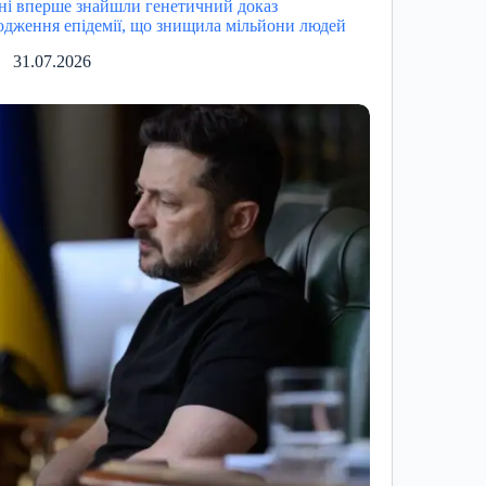
ні вперше знайшли генетичний доказ
одження епідемії, що знищила мільйони людей
31.07.2026