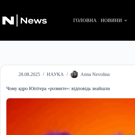
Перейти
до
вмісту
ГОЛОВНА
НОВИНИ
28.08.2025
НАУКА
Anna Nevolina
Чому ядро Юпітера «розмите»: відповідь знайшли