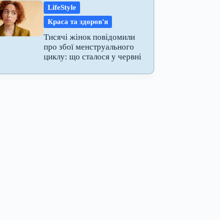
LifeStyle
Краса та здоров'я
Тисячі жінок повідомили
про збої менструального
циклу: що сталося у червні