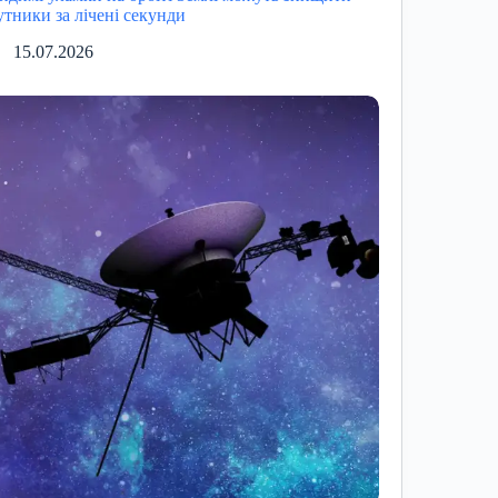
утники за лічені секунди
15.07.2026