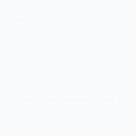
Реклама
Приватна школа у Києві Гравітація: Інновації в освіті
Приватна школа у Києві Гравітація – це унікальний навчальн
столиці, приватна школа в Києві Гравітація виділяється сво
Anna Nevolina
11.06.2024
Реклама
Підлога з плитки – естетичність і практичність на багато рок
Серед головних клієнтських запитів під час вибору підлогово
спеціалісти часто радять купити плитку на підлогу. Залежно
Anna Nevolina
11.06.2024