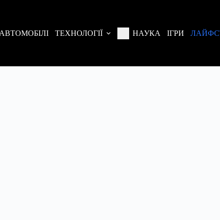
АВТОМОБІЛІ
ТЕХНОЛОГІЇ
НАУКА
ІГРИ
ЛАЙФС