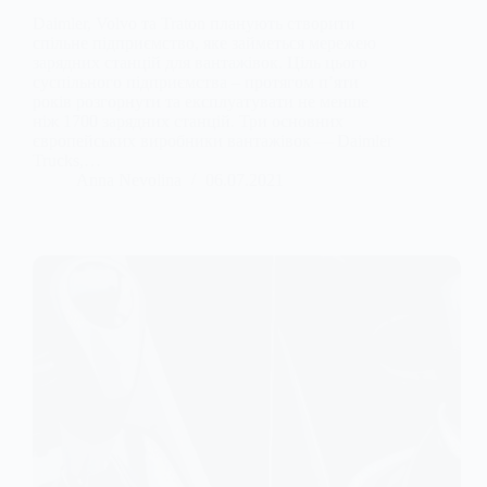
Daimler, Volvo та Traton планують створити
спільне підприємство, яке займеться мережею
зарядних станцій для вантажівок. Ціль цього
суспільного підприємства – протягом п’яти
років розгорнути та експлуатувати не менше
ніж 1700 зарядних станцій. Три основних
європейських виробники вантажівок — Daimler
Trucks,…
Anna Nevolina
06.07.2021