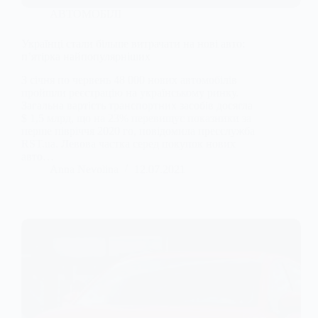
АВТОМОБІЛІ
Українці стали більше витрачати на нові авто:
п’ятірка найпопулярніших
З січня по червень 48 000 нових автомобілів
пройшли реєстрацію на українському ринку.
Загальна вартість транспортних засобів досягла
$ 1,5 млрд, що на 23% перевищує показники за
перше півріччя 2020 го, повідомила пресслужба
RST.ua. Левова частка серед покупок нових
авто…
Anna Nevolina
12.07.2021