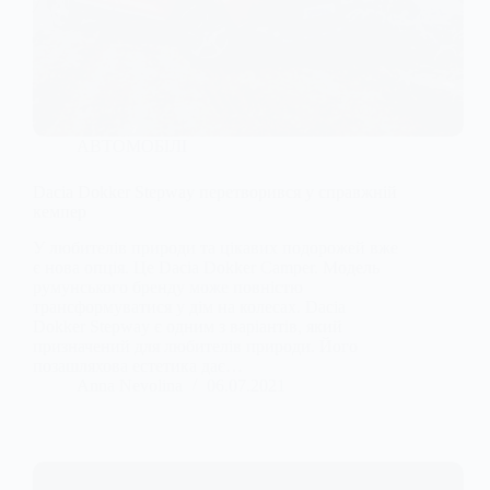
АВТОМОБІЛІ
Dacia Dokker Stepway перетворився у справжній
кемпер
У любителів природи та цікавих подорожей вже
є нова опція. Це Dacia Dokker Camper. Модель
румунського бренду може повністю
трансформуватися у дім на колесах. Dacia
Dokker Stepway є одним з варіантів, який
призначений для любителів природи. Його
позашляхова естетика дає…
Anna Nevolina
06.07.2021