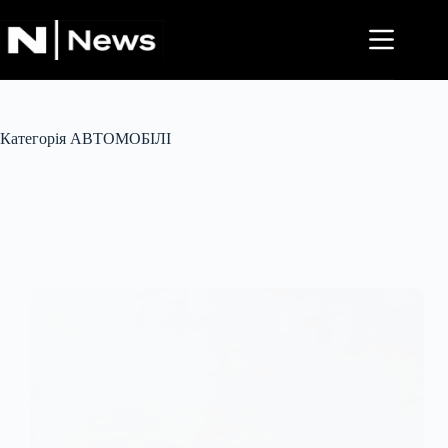
Перейти
до
вмісту
Категорія
АВТОМОБІЛІ