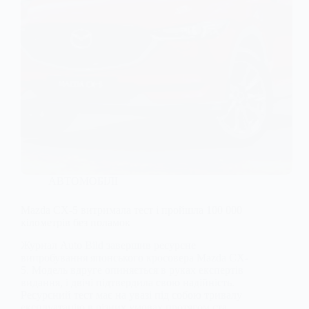
АВТОМОБІЛІ
Mazda CX-5 витримала тест і пройшла 100 000
кілометрів без поламок
Журнал Auto Bild завершив ресурсне
випробування японського кросовера Mazda CX-
5. Модель вдруге опиняється в руках експертів
видання, і двічі підтвердила свою надійність.
Ресурсний тест має на увазі під собою тривалу
експлуатацію в різних умовах протягом ста