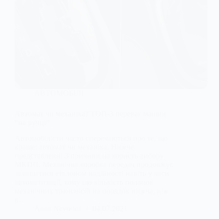
АВТОМОБІЛІ
Автомат чи механіка? ТОП-3 переваг машин
“на ручці”
Автомобілісти часто сперечаються про те, що
краще: автомат чи механіка. Нижче
представленні 3 причини на користь вибору
МКПП. Механічна коробка передач продовжує
залишатися еталоном надійності навіть у часи
автоматизації, тому що кількість поламок
механічних трансмісій на порядок нижча, ніж
в…
Anna Nevolina
04.07.2021