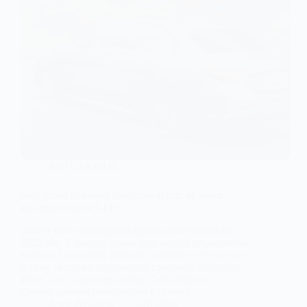
АВТОМОБІЛІ
Майбутня новинка Mercedes-Benz: як може
виглядати купе CLE?
Дебют купе німецького бренду намічений на
2023 рік. У моделі також буде версія з відкритим
верхом. Складний 2020 рік залишив свій «слід»
в тому числі на результатах продажів Mercedes-
Benz: так, за даними сайту CarSalesBase, в
Європі дилери реалізували в цілому…
Anna Nevolina
12.07.2021