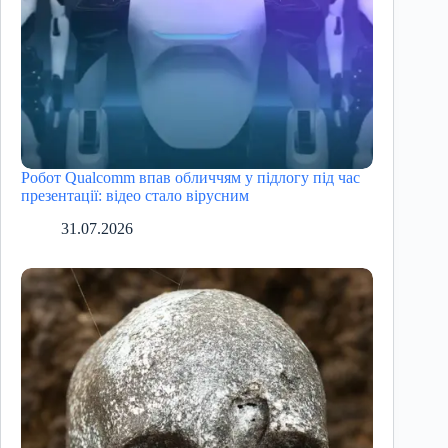
Робот Qualcomm впав обличчям у підлогу під час
презентації: відео стало вірусним
31.07.2026