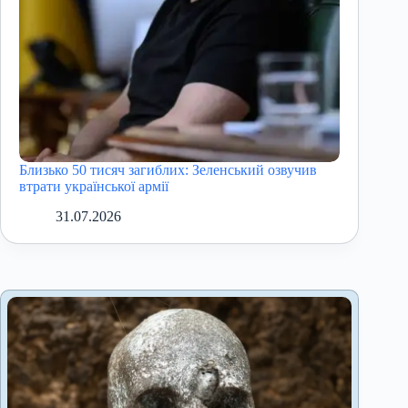
Близько 50 тисяч загиблих: Зеленський озвучив
втрати української армії
31.07.2026