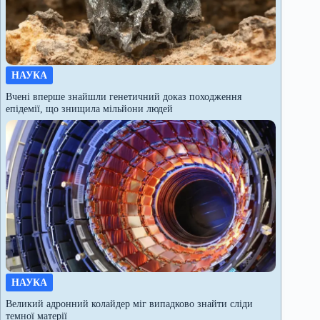
НАУКА
Вчені вперше знайшли генетичний доказ походження
епідемії, що знищила мільйони людей
НАУКА
Великий адронний колайдер міг випадково знайти сліди
темної матерії