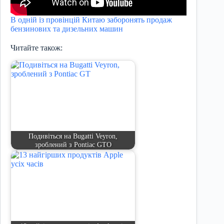
В одній із провінцій Китаю заборонять продаж
бензинових та дизельних машин
Читайте також:
Подивіться на Bugatti Veyron,
зроблений з Pontiac GTO