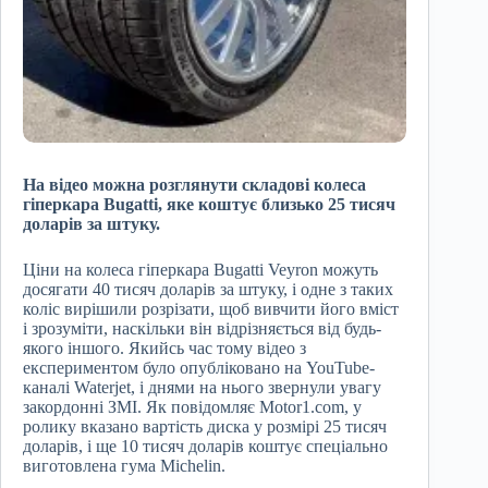
На відео можна розглянути складові колеса
гіперкара Bugatti, яке коштує близько 25 тисяч
доларів за штуку.
Ціни на колеса гіперкара Bugatti Veyron можуть
досягати 40 тисяч доларів за штуку, і одне з таких
коліс вирішили розрізати, щоб вивчити його вміст
і зрозуміти, наскільки він відрізняється від будь-
якого іншого. Якийсь час тому відео з
експериментом було опубліковано на YouTube-
каналі Waterjet, і днями на нього звернули увагу
закордонні ЗМІ. Як повідомляє Motor1.com, у
ролику вказано вартість диска у розмірі 25 тисяч
доларів, і ще 10 тисяч доларів коштує спеціально
виготовлена ​​гума Michelin.