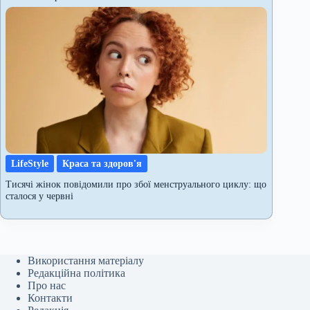
LifeStyle
Краса та здоров'я
Тисячі жінок повідомили про збої менструального циклу: що
сталося у червні
Використання матеріалу
Редакційна політика
Про нас
Контакти