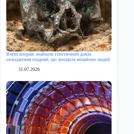
Вчені вперше знайшли генетичний доказ
походження епідемії, що знищила мільйони людей
31.07.2026