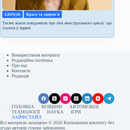
LifeStyle
Краса та здоров'я
Тисячі жінок повідомили про збої менструального циклу: що
сталося у червні
Використання матеріалу
Редакційна політика
Про нас
Контакти
Редакція
ГОЛОВНА
НОВИНИ
АВТОМОБІЛІ
ТЕХНОЛОГІЇ
НАУКА
ІГРИ
ЛАЙФСТАЙЛ
Всі матеріали захищено © 2026 Копіювання контенту без
згоди авторів суворо заборонено