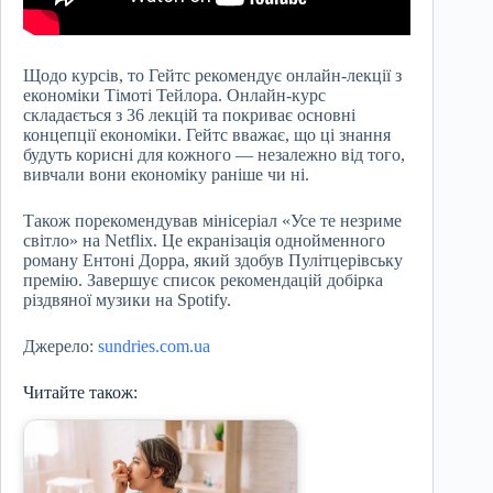
Щодо курсів, то Гейтс рекомендує онлайн-лекції з
економіки Тімоті Тейлора. Онлайн-курс
складається з 36 лекцій та покриває основні
концепції економіки. Гейтс вважає, що ці знання
будуть корисні для кожного — незалежно від того,
вивчали вони економіку раніше чи ні.
Також порекомендував мінісеріал «Усе те незриме
світло» на Netflix. Це екранізація однойменного
роману Ентоні Дорра, який здобув Пулітцерівську
премію. Завершує список рекомендацій добірка
різдвяної музики на Spotify.
Джерело:
sundries.com.ua
Читайте також: