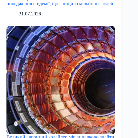
походження епідемії, що знищила мільйони людей
31.07.2026
Великий адронний колайдер міг випадково знайти