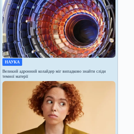
НАУКА
Великий адронний колайдер міг випадково знайти сліди
темної матерії