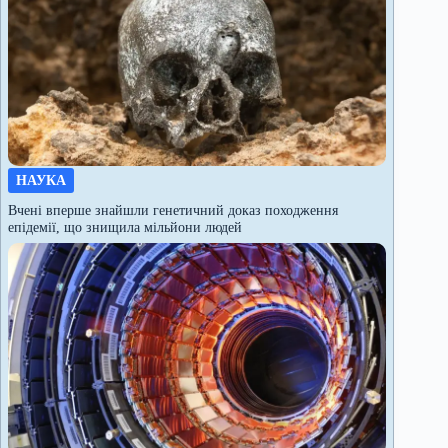
НАУКА
Вчені вперше знайшли генетичний доказ походження
епідемії, що знищила мільйони людей