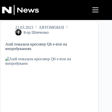
Перейти
до
вмісту
22.03.2023
АВТОМОБІЛІ
Ігор Шевченко
Audi показала кросовер Q6 e-tron на
випробуваннях