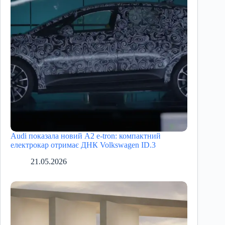
Audi показала новий A2 e-tron: компактний
електрокар отримає ДНК Volkswagen ID.3
21.05.2026