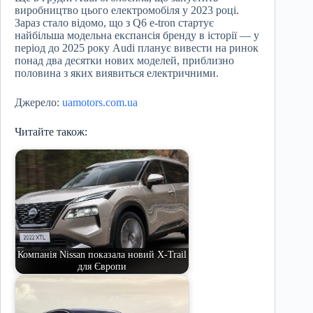
виробництво цього електромобіля у 2023 році.
Зараз стало відомо, що з Q6 e-tron стартує
найбільша модельна експансія бренду в історії — у
період до 2025 року Audi планує вивести на ринок
понад два десятки нових моделей, приблизно
половина з яких виявиться електричними.
Джерело:
uamotors.com.ua
Читайте також:
Компанія Nissan показала новий X-Trail
для Європи