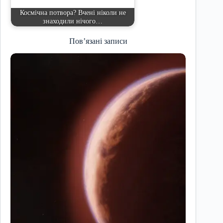
Космічна потвора? Вчені ніколи не
знаходили нічого…
Пов’язані записи