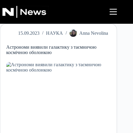
Перейти
до
вмісту
15.09.2023
НАУКА
Anna Nevolina
Астрономи виявили галактику з таємничою
космічною оболонкою