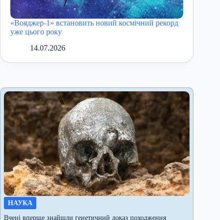
«Вояджер-1» встановить новий космічний рекорд
уже цього року
14.07.2026
НАУКА
Вчені вперше знайшли генетичний доказ походження