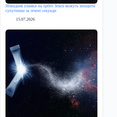
Невидимі уламки на орбіті Землі можуть знищити
супутники за лічені секунди
15.07.2026