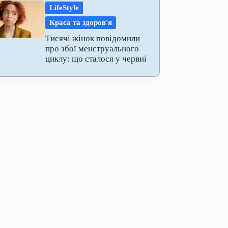
LifeStyle
Краса та здоров'я
Тисячі жінок повідомили
про збої менструального
циклу: що сталося у червні