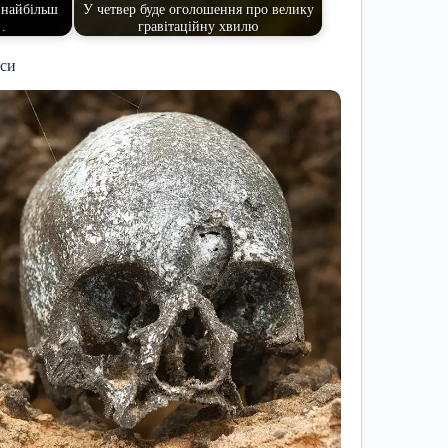
 найбільш
У четвер буде оголошення про велику
…
гравітаційну хвилю
иси