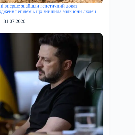
ні вперше знайшли генетичний доказ
одження епідемії, що знищила мільйони людей
31.07.2026