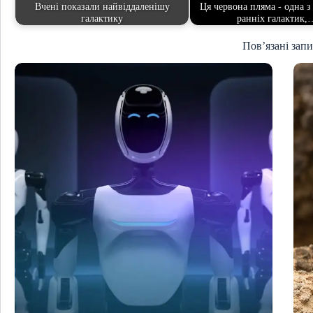
Вчені показали найвіддаленішу
Ця червона пляма - одна з
галактику
ранніх галактик,
Пов’язані зап