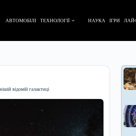
АВТОМОБІЛІ
ТЕХНОЛОГІЇ
НАУКА
ІГРИ
ЛАЙ
ішій відомій галактиці