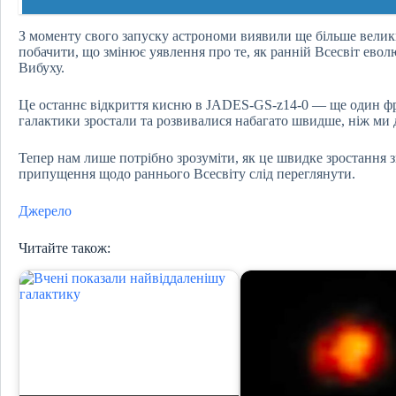
З моменту свого запуску астрономи виявили ще більше велики
побачити, що змінює уявлення про те, як ранній Всесвіт евол
Вибуху.
Це останнє відкриття кисню в JADES-GS-z14-0 — ще один фр
галактики зростали та розвивалися набагато швидше, ніж ми 
Тепер нам лише потрібно зрозуміти, як це швидке зростання з
припущення щодо раннього Всесвіту слід переглянути.
Джерело
Читайте також: