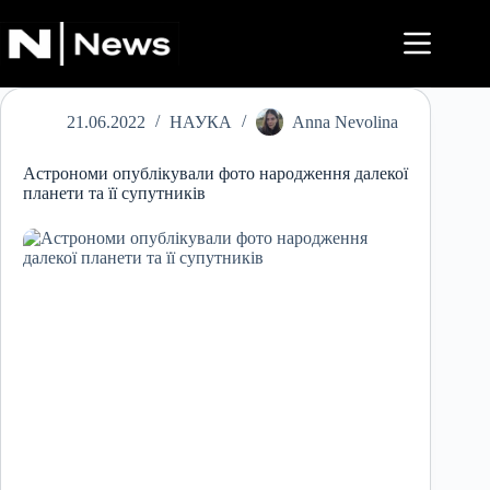
Перейти
до
вмісту
21.06.2022
НАУКА
Anna Nevolina
Астрономи опублікували фото народження далекої
планети та її супутників