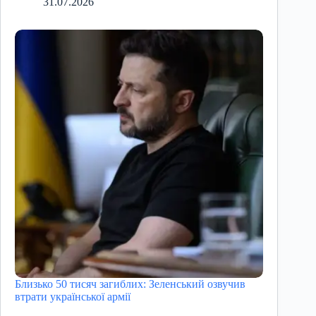
31.07.2026
Близько 50 тисяч загиблих: Зеленський озвучив
втрати української армії