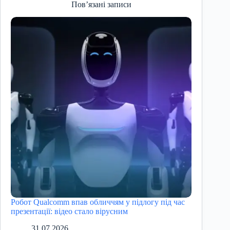
Пов’язані записи
Робот Qualcomm впав обличчям у підлогу під час
презентації: відео стало вірусним
31.07.2026