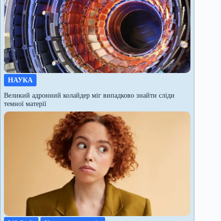
НАУКА
Великий адронний колайдер міг випадково знайти сліди
темної матерії