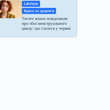
LifeStyle
Краса та здоров'я
Тисячі жінок повідомили
про збої менструального
циклу: що сталося у червні