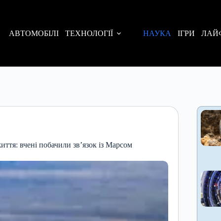
АВТОМОБІЛІ
ТЕХНОЛОГІЇ
НАУКА
ІГРИ
ЛАЙ
иття: вчені побачили зв’язок із Марсом