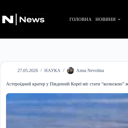
Перейти
до
вмісту
ГОЛОВНА
НОВИНИ
27.05.2026
НАУКА
Anna Nevolina
Астероїдний кратер у Південній Кореї міг стати “колискою” ж