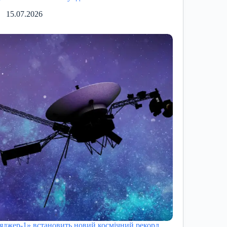
15.07.2026
яджер-1» встановить новий космічний рекорд