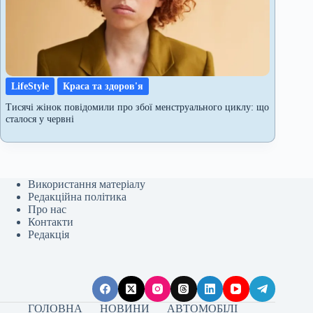
LifeStyle
Краса та здоров'я
Тисячі жінок повідомили про збої менструального циклу: що
сталося у червні
Використання матеріалу
Редакційна політика
Про нас
Контакти
Редакція
ГОЛОВНА
НОВИНИ
АВТОМОБІЛІ