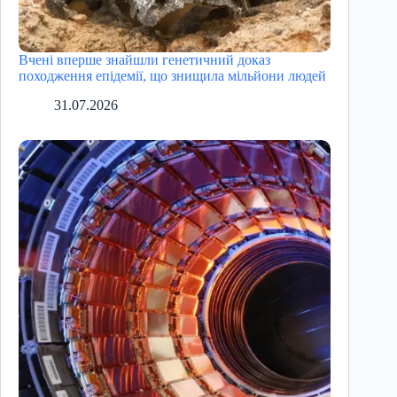
Вчені вперше знайшли генетичний доказ
походження епідемії, що знищила мільйони людей
31.07.2026