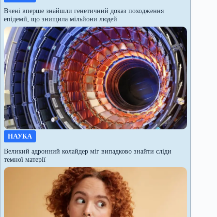
Вчені вперше знайшли генетичний доказ походження
епідемії, що знищила мільйони людей
НАУКА
Великий адронний колайдер міг випадково знайти сліди
темної матерії