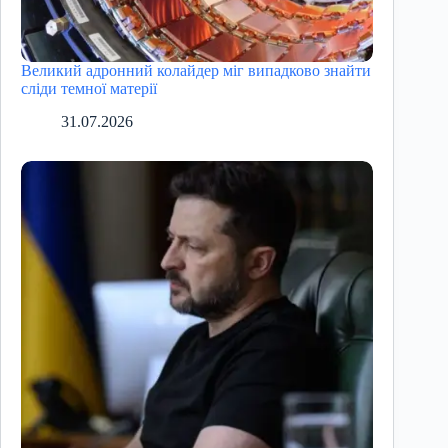
Великий адронний колайдер міг випадково знайти
сліди темної матерії
31.07.2026