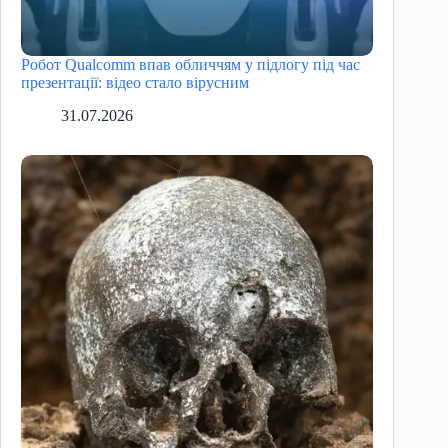
Робот Qualcomm впав обличчям у підлогу під час
презентації: відео стало вірусним
31.07.2026