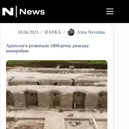
Перейти
до
вмісту
18.04.2023
НАУКА
Anna Nevolina
Археологи розкопали 1800-річну римську
виноробню